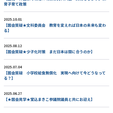
育子育て政策
2025.10.01
【国会質疑★文科委員会 教育を変えれば日本の未来も変わ
る】
2025.08.12
【国会質疑★少子化対策 まだ日本は間に合うのか】
2025.07.04
【国会質疑 小学校給食無償化 実現へ向けて今どうなって
る？】
2025.06.27
【★国会見学★堂込まきこ参議院議員と共にお迎え】