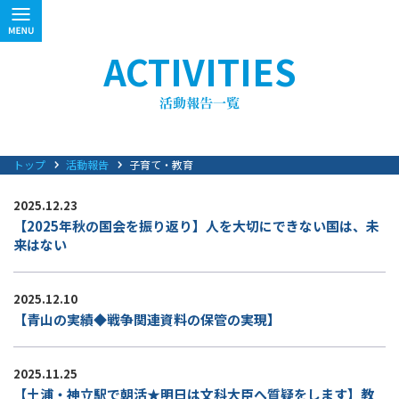
ACTIVITIES
トップ
活動報告
子育て・教育
2025.12.23
【2025年秋の国会を振り返り】人を大切にできない国は、未
来はない
2025.12.10
【青山の実績◆戦争関連資料の保管の実現】
2025.11.25
【土浦・神立駅で朝活★明日は文科大臣へ質疑をします】教