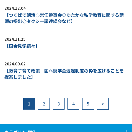
2024.12.04
【つくばで朝活◇常任幹事会◇ゆたかな私学教育に関する請
願の提出◇タクシー議連総会など】
2024.11.25
【国会見学続々】
2024.09.02
【教育子育て政策 国へ奨学金返還制度の枠を広げることを
提案しました】
1
2
3
4
5
>