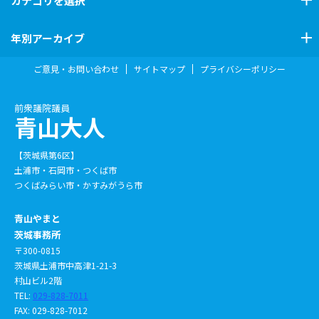
カテゴリ
を選択
年別アーカイブ
ご意見・お問い合わせ
サイトマップ
プライバシーポリシー
前衆議院議員
青山大人
【茨城県第6区】
土浦市・石岡市・つくば市
つくばみらい市・かすみがうら市
青山やまと
茨城事務所
〒300-0815
茨城県土浦市中高津1-21-3
村山ビル2階
TEL:
029-828-7011
FAX: 029-828-7012