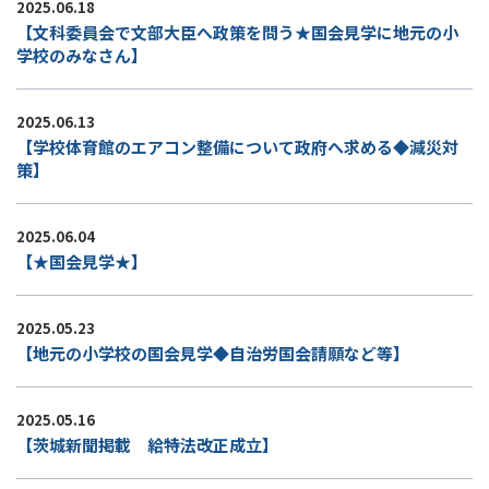
2025.06.18
【文科委員会で文部大臣へ政策を問う★国会見学に地元の小
学校のみなさん】
2025.06.13
【学校体育館のエアコン整備について政府へ求める◆減災対
策】
2025.06.04
【★国会見学★】
2025.05.23
【地元の小学校の国会見学◆自治労国会請願など等】
2025.05.16
【茨城新聞掲載 給特法改正成立】