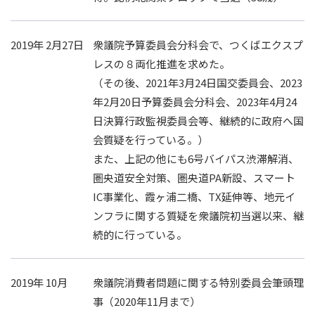
2019年 2月27日
衆議院予算委員会分科会で、つくばエクスプ
レスの８両化推進を求めた。
（その後、2021年3月24日国交委員会、2023
年2月20日予算委員会分科会、2023年4月24
日決算行政監視委員会等、継続的に政府へ国
会質疑を行っている。）
また、上記の他にも6号バイパス渋滞解消、
圏央道安全対策、圏央道PA新設、スマート
IC事業化、霞ヶ浦二橋、TX延伸等、地元イ
ンフラに関する質疑を衆議院初当選以来、継
続的に行っている。
2019年 10月
衆議院消費者問題に関する特別委員会筆頭理
事（2020年11月まで）