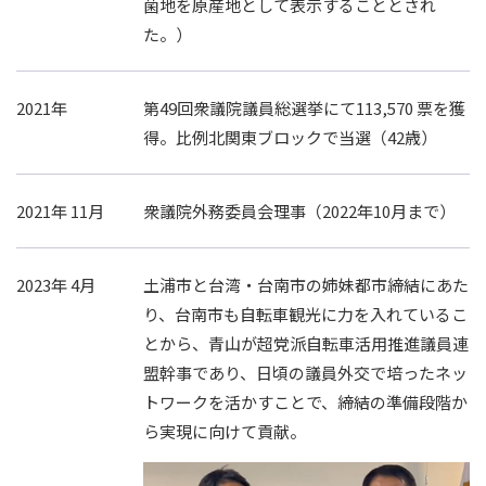
菌地を原産地として表示することとされ
た。）
2021年
第49回衆議院議員総選挙にて113,570 票を獲
得。比例北関東ブロックで当選（42歳）
2021年 11月
衆議院外務委員会理事（2022年10月まで）
2023年 4月
土浦市と台湾・台南市の姉妹都市締結にあた
り、台南市も自転車観光に力を入れているこ
とから、青山が超党派自転車活用推進議員連
盟幹事であり、日頃の議員外交で培ったネッ
トワークを活かすことで、締結の準備段階か
ら実現に向けて貢献。