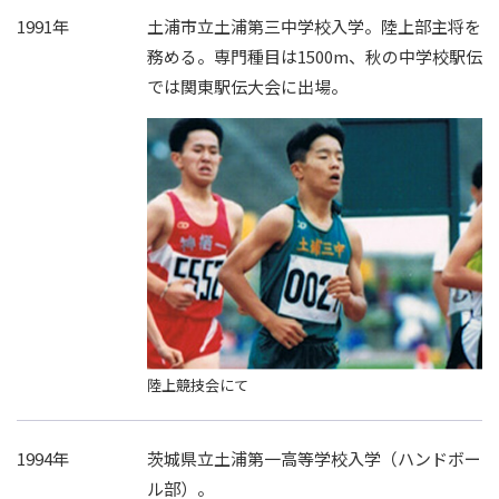
1991年
土浦市立土浦第三中学校入学。陸上部主将を
務める。専門種目は1500m、秋の中学校駅伝
では関東駅伝大会に出場。
陸上競技会にて
1994年
茨城県立土浦第一高等学校入学（ハンドボー
ル部）。