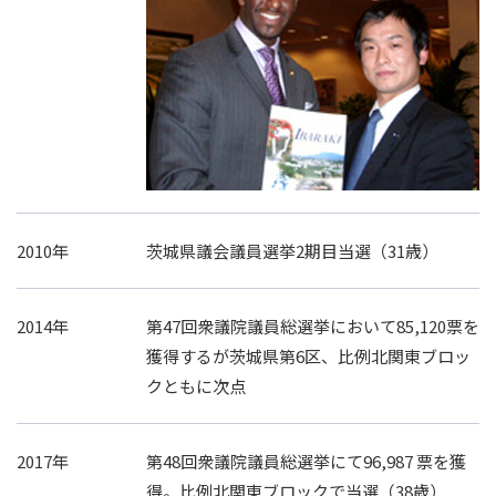
2010年
茨城県議会議員選挙2期目当選（31歳）
2014年
第47回衆議院議員総選挙において85,120票を
獲得するが茨城県第6区、比例北関東ブロッ
クともに次点
2017年
第48回衆議院議員総選挙にて96,987 票を獲
得。比例北関東ブロックで当選（38歳）