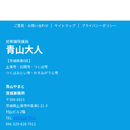
ご意見・お問い合わせ
サイトマップ
プライバシーポリシー
前衆議院議員
青山大人
【茨城県第6区】
土浦市・石岡市・つくば市
つくばみらい市・かすみがうら市
青山やまと
茨城事務所
〒300-0815
茨城県土浦市中高津1-21-3
村山ビル2階
TEL:
029-828-7011
FAX: 029-828-7012