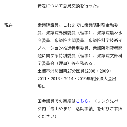
安定について意見交換を行った。
現在
衆議院議員。これまでに衆議院財務金融委
員、衆議院外務委員（理事）、衆議院農林水
産委員、衆議院内閣委員、衆議院科学技術イ
ノベーション推進特別委員、衆議院消費者問
題に関する特別委員（理事）、衆議院文部科
学委員会（理事）等を務める。
土浦市消防団第27分団員(2008・2009・
2011・2013・2014・2019年度操法大会出
場)。
国会議員での実績は
こちら。
（リンク先ペー
ジ内「青山やまと 活動事績」をぜひご参照
ください）