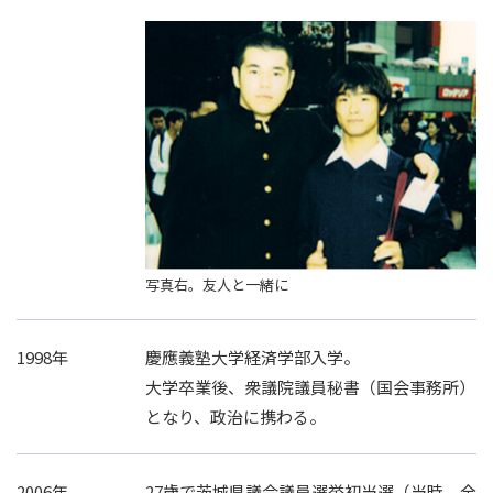
写真右。友人と一緒に
1998年
慶應義塾大学経済学部入学。
大学卒業後、衆議院議員秘書（国会事務所）
となり、政治に携わる。
2006年
27歳で茨城県議会議員選挙初当選（当時、全