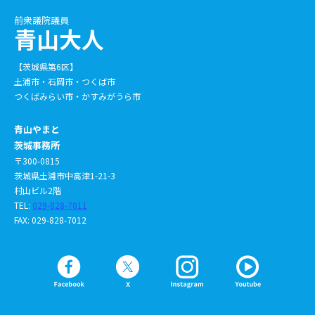
前衆議院議員
青山大人
【茨城県第6区】
土浦市・石岡市・つくば市
つくばみらい市・かすみがうら市
青山やまと
茨城事務所
〒300-0815
茨城県土浦市中高津1-21-3
村山ビル2階
TEL:
029-828-7011
FAX: 029-828-7012