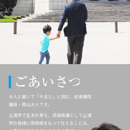
大人と書いて「やまと」と読む、前衆議院
議員・青山大人です。
土浦市で生まれ育ち、茨城県議として土浦
市の皆様に使命感をもって仕えることは、