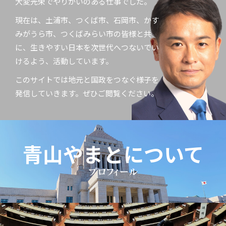
大変光栄でやりがいのある仕事でした。
現在は、土浦市、つくば市、石岡市、かす
みがうら市、つくばみらい市の皆様と共
に、生きやすい日本を次世代へつないでい
けるよう、活動しています。
このサイトでは地元と国政をつなぐ様子を
発信していきます。ぜひご閲覧ください。
青山やまとについて