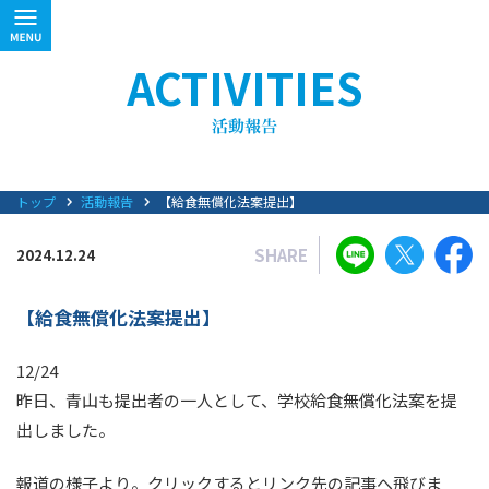
ACTIVITIES
トップ
活動報告
【給食無償化法案提出】
SHARE
2024.12.24
【給食無償化法案提出】
12/24
昨日、青山も提出者の一人として、学校給食無償化法案を提
出しました。
報道の様子より。クリックするとリンク先の記事へ飛びま