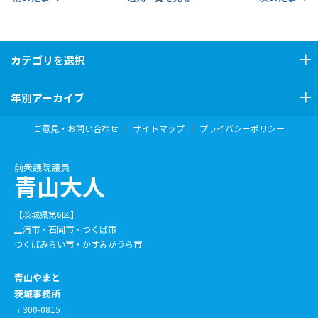
カテゴリ
を選択
年別アーカイブ
ご意見・お問い合わせ
サイトマップ
プライバシーポリシー
前衆議院議員
青山大人
【茨城県第6区】
土浦市・石岡市・つくば市
つくばみらい市・かすみがうら市
青山やまと
茨城事務所
〒300-0815