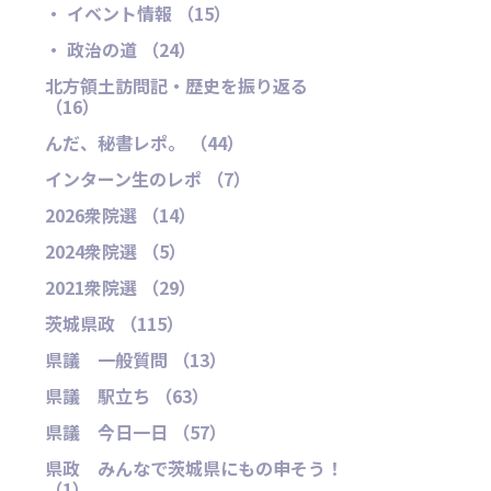
・ イベント情報 （15）
・ 政治の道 （24）
北方領土訪問記・歴史を振り返る
（16）
んだ、秘書レポ。 （44）
インターン生のレポ （7）
2026衆院選 （14）
2024衆院選 （5）
2021衆院選 （29）
茨城県政 （115）
県議 一般質問 （13）
県議 駅立ち （63）
県議 今日一日 （57）
県政 みんなで茨城県にもの申そう！
（1）