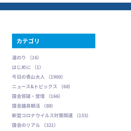
カテゴリ
道のり （16）
はじめに （1）
今日の青山大人 （1900）
ニュース&トピックス （68）
国会質疑・登壇 （166）
国会議員朝活 （88）
新型コロナウイルス対策関連 （153）
国会のリアル （321）