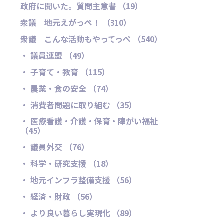
政府に聞いた。質問主意書 （19）
衆議 地元えがっぺ！ （310）
衆議 こんな活動もやってっぺ （540）
・ 議員連盟 （49）
・ 子育て・教育 （115）
・ 農業・食の安全 （74）
・ 消費者問題に取り組む （35）
・ 医療看護・介護・保育・障がい福祉
（45）
・ 議員外交 （76）
・ 科学・研究支援 （18）
・ 地元インフラ整備支援 （56）
・ 経済・財政 （56）
・ より良い暮らし実現化 （89）