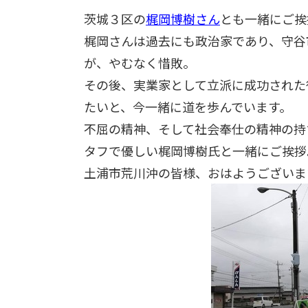
茨城３区の
梶岡博樹さん
とも一緒にご挨
梶岡さんは過去にも政治家であり、守谷
が、やむなく惜敗。
その後、実業家として立派に成功された
たいと、今一緒に道を歩んでいます。
不屈の精神、そして社会奉仕の精神の持
タフで優しい梶岡博樹氏と一緒にご挨拶
土浦市荒川沖の皆様、おはようございま