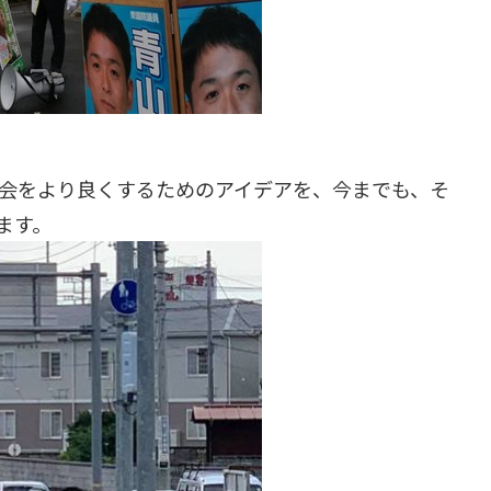
会をより良くするためのアイデアを、今までも、そ
ます。