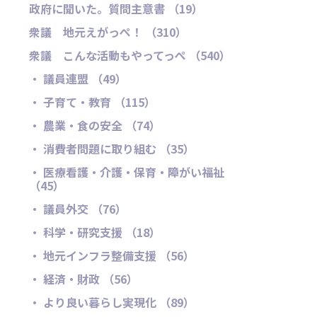
政府に聞いた。質問主意書 （19）
衆議 地元えがっぺ！ （310）
衆議 こんな活動もやってっぺ （540）
・ 議員連盟 （49）
・ 子育て・教育 （115）
・ 農業・食の安全 （74）
・ 消費者問題に取り組む （35）
・ 医療看護・介護・保育・障がい福祉
（45）
・ 議員外交 （76）
・ 科学・研究支援 （18）
・ 地元インフラ整備支援 （56）
・ 経済・財政 （56）
・ より良い暮らし実現化 （89）