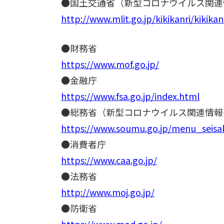
●国土交通省（新型コロナウイルス関連
http://www.mlit.go.jp/kikikanri/kikik
●財務省
https://www.mof.go.jp/
●金融庁
https://www.fsa.go.jp/index.html
●総務省（新型コロナウイルス関連情報
https://www.soumu.go.jp/menu_seisa
●消費者庁
https://www.caa.go.jp/
●法務省
http://www.moj.go.jp/
●防衛省
https://www.mod.go.jp/