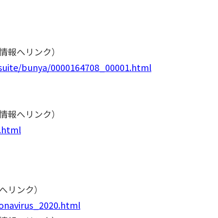
情報へリンク）
itsuite/bunya/0000164708_00001.html
情報へリンク）
.html
へリンク）
ronavirus_2020.html