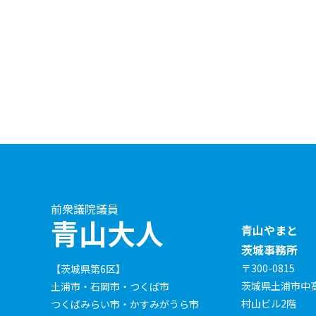
前衆議院議員
青山大人
青山やまと
茨城事務所
〒300-0815
【茨城県第6区】
茨城県土浦市中高津
土浦市・石岡市・つくば市
村山ビル2階
つくばみらい市・かすみがうら市