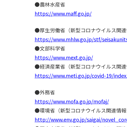
●農林水産省
https://www.maff.go.jp/
●厚生労働省（新型コロナウイルス関連
https://www.mhlw.go.jp/stf/seisakun
●文部科学省
https://www.mext.go.jp/
●経済産業省（新型コロナウイルス関連
https://www.meti.go.jp/covid-19/index
●外務省
https://www.mofa.go.jp/mofaj/
●環境省（新型コロナウイルス関連情報
http://www.env.go.jp/saigai/novel_co