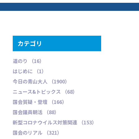
カテゴリ
道のり （16）
はじめに （1）
今日の青山大人 （1900）
ニュース&トピックス （68）
国会質疑・登壇 （166）
国会議員朝活 （88）
新型コロナウイルス対策関連 （153）
国会のリアル （321）