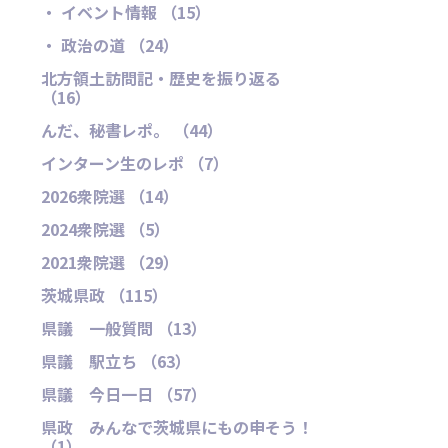
・ イベント情報 （15）
・ 政治の道 （24）
北方領土訪問記・歴史を振り返る
（16）
んだ、秘書レポ。 （44）
インターン生のレポ （7）
2026衆院選 （14）
2024衆院選 （5）
2021衆院選 （29）
茨城県政 （115）
県議 一般質問 （13）
県議 駅立ち （63）
県議 今日一日 （57）
県政 みんなで茨城県にもの申そう！
（1）