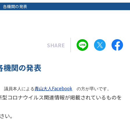
 各機関の発表
SHARE
各機関の発表
青山大人Facebook
 議員本人による
の方が早いです。
に新型コロナウイルス関連情報が掲載されているものを
さい。