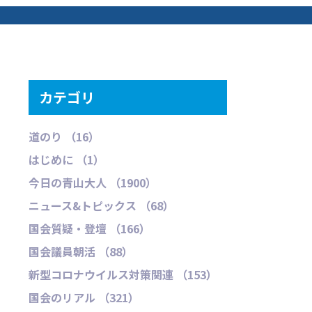
カテゴリ
道のり （16）
はじめに （1）
今日の青山大人 （1900）
ニュース&トピックス （68）
国会質疑・登壇 （166）
国会議員朝活 （88）
新型コロナウイルス対策関連 （153）
国会のリアル （321）