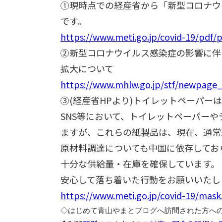
①現時点での経産省から「新型コロナウ
です。
https://www.meti.go.jp/covid-19/pdf
②新型コロナウイルス感染症の影響に伴
拡大について
https://www.mhlw.go.jp/stf/newpage
③(経産省HPより)トイレットペーパー
SNS等において、トイレットペーパー
ますが、これらの紙製品は、現在、通常
原材料調達についても中国に依存してお
十分な供給量・在庫を確保しています。
安心して落ち着いた行動をお願いいたし
https://www.meti.go.jp/covid-19/mask
◇はじめて青山やまとブログへ訪問された方へ