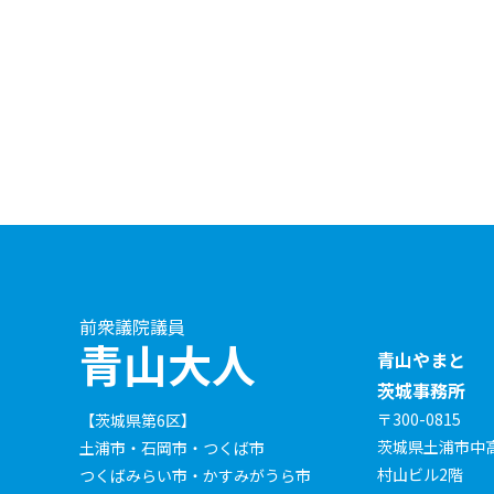
前衆議院議員
青山大人
青山やまと
茨城事務所
〒300-0815
【茨城県第6区】
茨城県土浦市中高津
土浦市・石岡市・つくば市
村山ビル2階
つくばみらい市・かすみがうら市