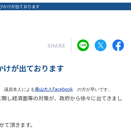
びかけが出ております
SHARE
かけが出ております
青山大人Facebook
 議員本人による
の方が早いです。
スに関し経済面等の対策が、政府から徐々に出てきまし
せて頂きます。