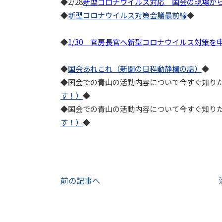
◆2/28
新型コロナウイルス対応 国会の現場か
◆
新型コロナウイルス対策会議最前線
◆
◆
1/30 官房長官へ新型コロナウイルス対策を
◆
国会あれこれ（新聞の日程動静欄の話）
◆
◆国会での青山の活動内容について今すぐ知りた
す！）
◆
◆国会での青山の活動内容について今すぐ知りた
す！）
◆
前の記事へ