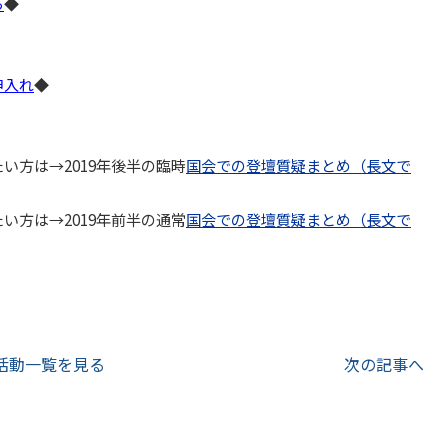
ら
◆
申入れ
◆
い方は→2019年後半の臨時
国会での登壇質疑まとめ（長文で
い方は→2019年前半の通常
国会での登壇質疑まとめ（長文で
活動一覧を見る
次の記事へ