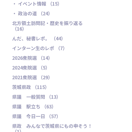
・ イベント情報 （15）
・ 政治の道 （24）
北方領土訪問記・歴史を振り返る
（16）
んだ、秘書レポ。 （44）
インターン生のレポ （7）
2026衆院選 （14）
2024衆院選 （5）
2021衆院選 （29）
茨城県政 （115）
県議 一般質問 （13）
県議 駅立ち （63）
県議 今日一日 （57）
県政 みんなで茨城県にもの申そう！
（1）