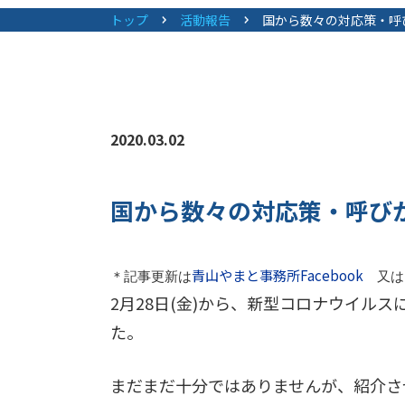
トップ
活動報告
国から数々の対応策・呼
2020.03.02
国から数々の対応策・呼び
青山やまと事務所Facebook
＊記事更新は
又は
2月28日(金)から、新型コロナウイル
た。
まだまだ十分ではありませんが、紹介さ