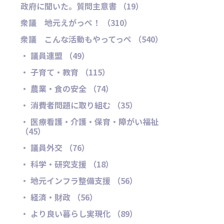
政府に聞いた。質問主意書 （19）
衆議 地元えがっぺ！ （310）
衆議 こんな活動もやってっぺ （540）
・ 議員連盟 （49）
・ 子育て・教育 （115）
・ 農業・食の安全 （74）
・ 消費者問題に取り組む （35）
・ 医療看護・介護・保育・障がい福祉
（45）
・ 議員外交 （76）
・ 科学・研究支援 （18）
・ 地元インフラ整備支援 （56）
・ 経済・財政 （56）
・ より良い暮らし実現化 （89）