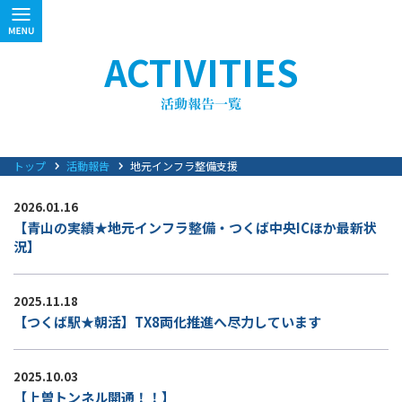
ACTIVITIES
トップ
活動報告
地元インフラ整備支援
2026.01.16
【青山の実績★地元インフラ整備・つくば中央ICほか最新状
況】
2025.11.18
【つくば駅★朝活】TX8両化推進へ尽力しています
2025.10.03
【上曽トンネル開通！！】