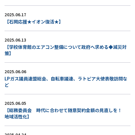
2025.06.17
【石岡応援★イオン復活★】
2025.06.13
【学校体育館のエアコン整備について政府へ求める◆減災対
策】
2025.06.06
LPガス議員連盟総会、自転車議連、ラトビア大使表敬訪問な
ど
2025.06.05
【総務委員会 時代に合わせて随意契約金額の見直しを！
地域活性化】
2025.04.24