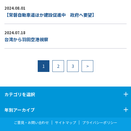
2024.08.01
【常磐自動車道ほか建設促進中 政府へ要望】
2024.07.18
台湾から羽田空港視察
1
2
3
>
カテゴリ
を選択
年別アーカイブ
ご意見・お問い合わせ
サイトマップ
プライバシーポリシー