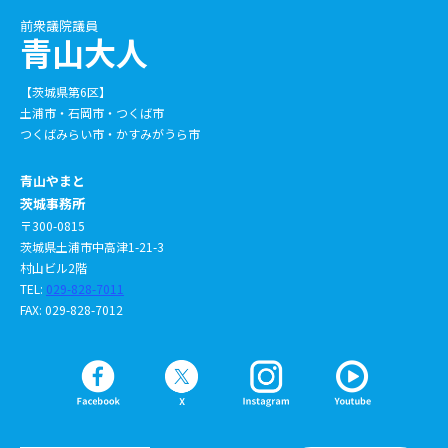
前衆議院議員
青山大人
【茨城県第6区】
土浦市・石岡市・つくば市
つくばみらい市・かすみがうら市
青山やまと
茨城事務所
〒300-0815
茨城県土浦市中高津1-21-3
村山ビル2階
TEL:
029-828-7011
FAX: 029-828-7012