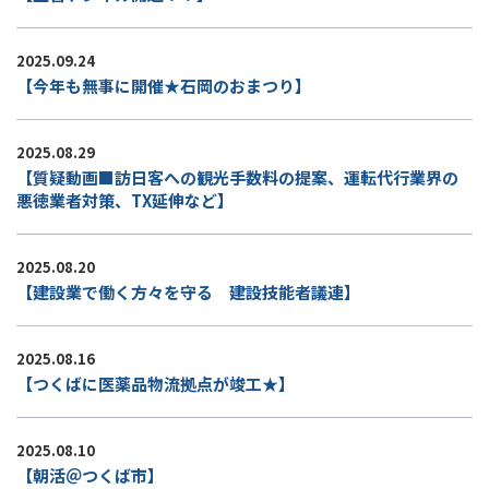
2025.09.24
【今年も無事に開催★石岡のおまつり】
2025.08.29
【質疑動画■訪日客への観光手数料の提案、運転代行業界の
悪徳業者対策、TX延伸など】
2025.08.20
【建設業で働く方々を守る 建設技能者議連】
2025.08.16
【つくばに医薬品物流拠点が竣工★】
2025.08.10
【朝活＠つくば市】