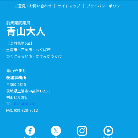
ご意見・お問い合わせ
サイトマップ
プライバシーポリシー
前衆議院議員
青山大人
【茨城県第6区】
土浦市・石岡市・つくば市
つくばみらい市・かすみがうら市
青山やまと
茨城事務所
〒300-0815
茨城県土浦市中高津1-21-3
村山ビル2階
TEL:
029-828-7011
FAX: 029-828-7012