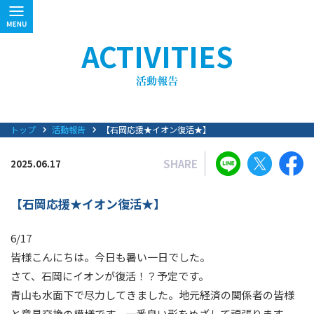
ACTIVITIES
トップ
活動報告
【石岡応援★イオン復活★】
SHARE
2025.06.17
【石岡応援★イオン復活★】
6/17
皆様こんにちは。今日も暑い一日でした。
さて、石岡にイオンが復活！？予定です。
青山も水面下で尽力してきました。地元経済の関係者の皆様
と意見交換の模様です。一番良い形をめざして頑張ります。