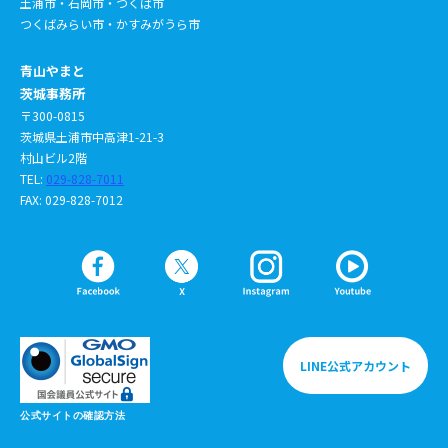
土浦市・石岡市・つくば市
つくばみらい市・かすみがうら市
青山やまと
茨城事務所
〒300-0815
茨城県土浦市中高津1-21-3
村山ビル2階
TEL:
029-828-7011
FAX: 029-828-7012
LINE公式アカウント
公式サイトの確認方法