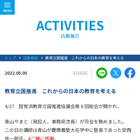
ACTIVITIES
トップ
活動報告
教育立国推進 これからの日本の教育を考える
SHARE
2022.05.05
教育立国推進 これからの日本の教育を考える
4/27 超党派教育立国推進協議会第８回総会が開かれ、
青山やまと（発起人、事務局次長）が司会を務めました。
この日の講師は青山が慶應義塾大在学中に塾長であった安西
祐一郎氏。
#ご縁に感謝
。