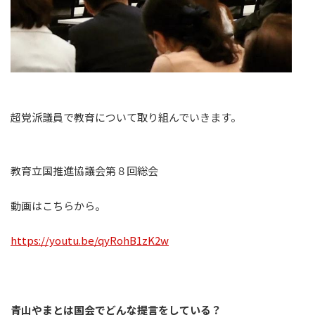
超党派議員で教育について取り組んでいきます。
教育立国推進協議会第８回総会
動画はこちらから。
https://youtu.be/qyRohB1zK2w
青山やまとは国会でどんな提言をしている？