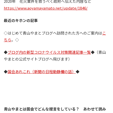
2020年 花火業界を救うべく政府へ伝えた内容など
https://www.aoyamayamato.net/update/1846/
最近のキホンの記事
◇はじめて青山やまとブログへ訪問された方へのご案内は
こ
ちら
。◇
◆
ブログ内の新型コロナウイルス対策関連記事一覧
◆（青山
やまとの公式サイトブログへ飛びます）
◆
国会あれこれ（新聞の日程動静欄の話）
◆
青山やまとは国会でどんな提言をしている？ あわせて読み