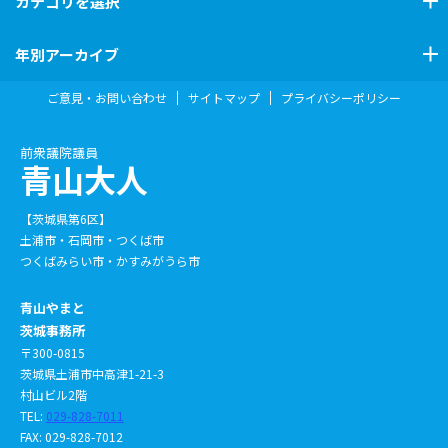
カテゴリ
を選択
年別アーカイブ
ご意見・お問い合わせ
サイトマップ
プライバシーポリシー
前衆議院議員
青山大人
【茨城県第6区】
土浦市・石岡市・つくば市
つくばみらい市・かすみがうら市
青山やまと
茨城事務所
〒300-0815
茨城県土浦市中高津1-21-3
村山ビル2階
TEL:
029-828-7011
FAX: 029-828-7012