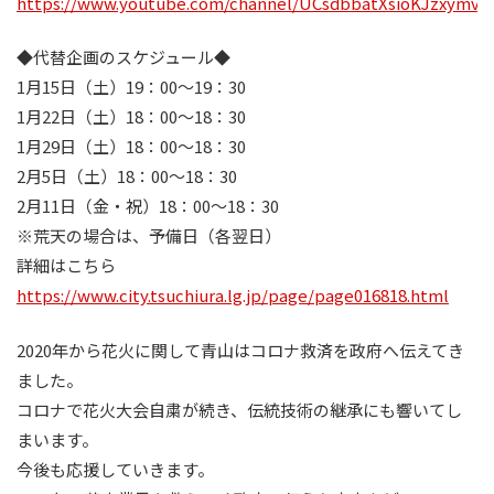
https://www.youtube.com/channel/UCsdbbatXsioKJzxymv
◆代替企画のスケジュール◆
1月15日（土）19：00～19：30
1月22日（土）18：00～18：30
1月29日（土）18：00～18：30
2月5日（土）18：00～18：30
2月11日（金・祝）18：00～18：30
※荒天の場合は、予備日（各翌日）
詳細はこちら
https://www.city.tsuchiura.lg.jp/page/page016818.html
2020年から花火に関して青山はコロナ救済を政府へ伝えてき
ました。
コロナで花火大会自粛が続き、伝統技術の継承にも響いてし
まいます。
今後も応援していきます。