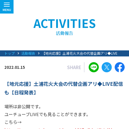
ACTIVITIES
トップ
活動報告
【地元応援】土浦花火大会の代替企画アリ◆LIVE配信も【日程発表】
SHARE
2022.01.15
【地元応援】土浦花火大会の代替企画アリ◆LIVE配信
も【日程発表】
場所は非公開です。
ユーチューブLIVEでも見ることができます。
こちら→