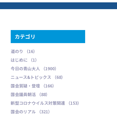
カテゴリ
道のり （16）
はじめに （1）
今日の青山大人 （1900）
ニュース&トピックス （68）
国会質疑・登壇 （166）
国会議員朝活 （88）
新型コロナウイルス対策関連 （153）
国会のリアル （321）