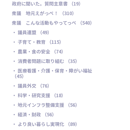
政府に聞いた。質問主意書 （19）
衆議 地元えがっぺ！ （310）
衆議 こんな活動もやってっぺ （540）
・ 議員連盟 （49）
・ 子育て・教育 （115）
・ 農業・食の安全 （74）
・ 消費者問題に取り組む （35）
・ 医療看護・介護・保育・障がい福祉
（45）
・ 議員外交 （76）
・ 科学・研究支援 （18）
・ 地元インフラ整備支援 （56）
・ 経済・財政 （56）
・ より良い暮らし実現化 （89）