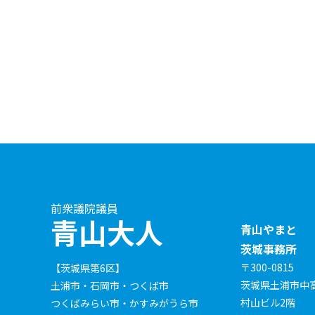
前衆議院議員
青山大人
青山やまと
茨城事務所
〒300-0815
【茨城県第6区】
茨城県土浦市中高津
土浦市・石岡市・つくば市
村山ビル2階
つくばみらい市・かすみがうら市