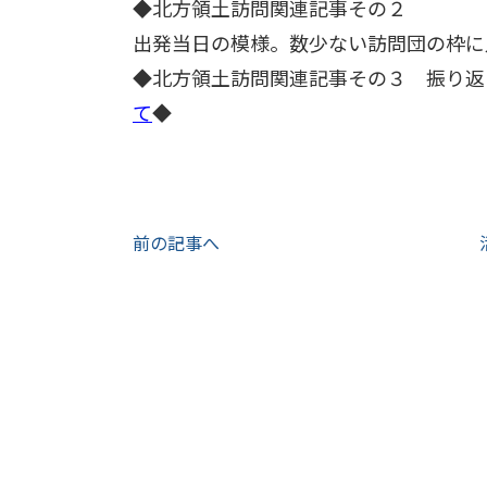
◆北方領土訪問関連記事その２
出発当日の模様。数少ない訪問団の枠に
◆北方領土訪問関連記事その３ 振り返
て
◆
前の記事へ