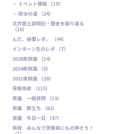
・ イベント情報 （15）
・ 政治の道 （24）
北方領土訪問記・歴史を振り返る
（16）
んだ、秘書レポ。 （44）
インターン生のレポ （7）
2026衆院選 （14）
2024衆院選 （5）
2021衆院選 （29）
茨城県政 （115）
県議 一般質問 （13）
県議 駅立ち （63）
県議 今日一日 （57）
県政 みんなで茨城県にもの申そう！
（1）