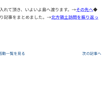
入れて頂き、いよいよ島へ渡ります。→
その先へ
◆
り記事をまとめました。→
北方領土訪問を振り返っ
活動一覧を見る
次の記事へ