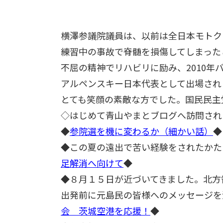
横澤参議院議員は、以前は全日本モトク
練習中の事故で脊髄を損傷してしまった
不屈の精神でリハビリに励み、2010年
アルペンスキー日本代表として出場され
とても笑顔の素敵な方でした。国民民主
◇はじめて青山やまとブログへ訪問され
◆
参院選を機に変わるか（細かい話）
◆
◆この夏の遠出で苦い経験をされたかた
足解消へ向けて
◆
◆８月１５日が近づいてきました。北方
出発前に元島民の皆様へのメッセージを
会 茨城空港を応援！
◆