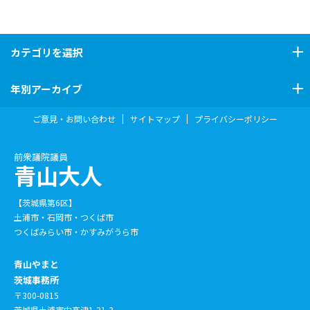
カテゴリ
を選択
年別アーカイブ
ご意見・お問い合わせ
サイトマップ
プライバシーポリシー
前衆議院議員
青山大人
【茨城県第6区】
土浦市・石岡市・つくば市
つくばみらい市・かすみがうら市
青山やまと
茨城事務所
〒300-0815
茨城県土浦市中高津1-21-3