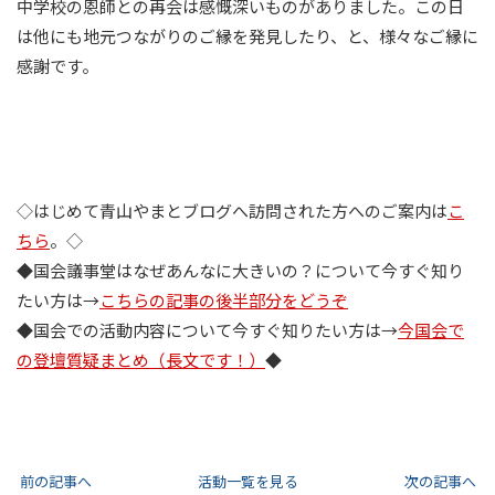
中学校の恩師との再会は感慨深いものがありました。この日
は他にも地元つながりのご縁を発見したり、と、様々なご縁に
感謝です。
◇はじめて青山やまとブログへ訪問された方へのご案内は
こ
ちら
。◇
◆国会議事堂はなぜあんなに大きいの？について今すぐ知り
たい方は→
こちらの記事の後半部分をどうぞ
◆国会での活動内容について今すぐ知りたい方は→
今国会で
の登壇質疑まとめ（長文です！）
◆
前の記事へ
活動一覧を見る
次の記事へ