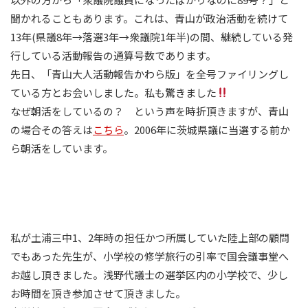
聞かれることもあります。これは、青山が政治活動を続けて
13年(県議8年→落選3年→衆議院1年半)の間、継続している発
行している活動報告の通算号数であります。
先日、「青山大人活動報告かわら版」を全号ファイリングし
ている方とお会いしました。私も驚きました
なぜ朝活をしているの？ という声を時折頂きますが、青山
の場合その答えは
こちら
。2006年に茨城県議に当選する前か
ら朝活をしています。
私が土浦三中1、2年時の担任かつ所属していた陸上部の顧問
でもあった先生が、小学校の修学旅行の引率で国会議事堂へ
お越し頂きました。浅野代議士の選挙区内の小学校で、少し
お時間を頂き参加させて頂きました。