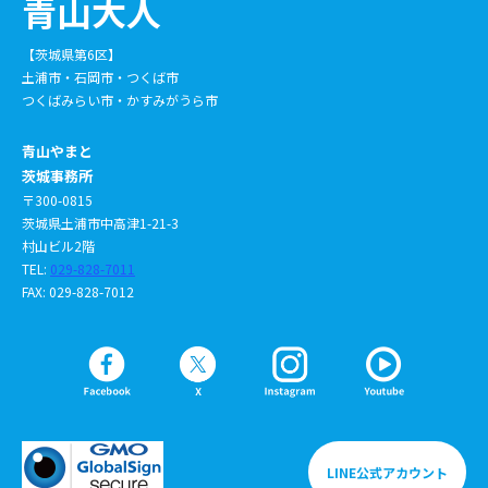
青山大人
【茨城県第6区】
土浦市・石岡市・つくば市
つくばみらい市・かすみがうら市
青山やまと
茨城事務所
〒300-0815
茨城県土浦市中高津1-21-3
村山ビル2階
TEL:
029-828-7011
FAX: 029-828-7012
LINE公式アカウント