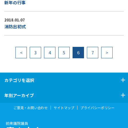
新年の行事
2018.01.07
消防出初式
<
3
4
5
6
7
>
カテゴリ
を選択
年別アーカイブ
ご意見・お問い合わせ
サイトマップ
プライバシーポリシー
前衆議院議員