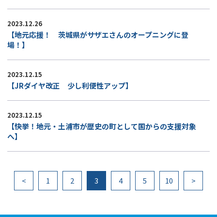
2023.12.26
【地元応援！ 茨城県がサザエさんのオープニングに登
場！】
2023.12.15
【JRダイヤ改正 少し利便性アップ】
2023.12.15
【快挙！地元・土浦市が歴史の町として国からの支援対象
へ】
<
1
2
3
4
5
10
>