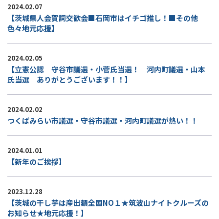
2024.02.07
【茨城県人会賀詞交歓会■石岡市はイチゴ推し！■その他
色々地元応援】
2024.02.05
【立憲公認 守谷市議選・小菅氏当選！ 河内町議選・山本
氏当選 ありがとうございます！！】
2024.02.02
つくばみらい市議選・守谷市議選・河内町議選が熱い！！
2024.01.01
【新年のご挨拶】
2023.12.28
【茨城の干し芋は産出額全国NO１★筑波山ナイトクルーズの
お知らせ★地元応援！】