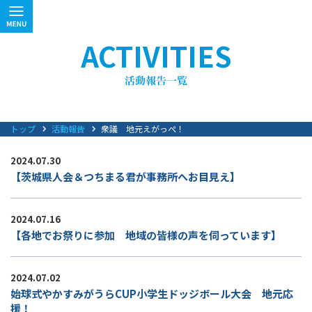
ACTIVITIES
トップ
活動報告
衆議 地元えがっぺ！
2024.07.30
【茨城県人会＆つちまる君が事務所へお目見え】
2024.07.16
【各地でお祭りに参加 地域の皆様の声を伺っています】
2024.07.02
始球式やかすみがうらCUP小学生ドッジボール大会 地元応
援！