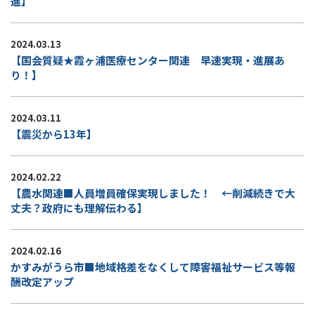
進】
2024.03.13
【国会質疑★霞ヶ浦医療センター関連 早速実現・進展あ
り！】
2024.03.11
【震災から13年】
2024.02.22
【農水関連■人員増員確保実現しました！ ←削減続きで大
丈夫？政府にも理解伝わる】
2024.02.16
かすみがうら市■地域格差をなくして障害福祉サービス等報
酬改定アップ