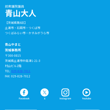
前衆議院議員
青山大人
【茨城県第6区】
土浦市・石岡市・つくば市
つくばみらい市・かすみがうら市
青山やまと
茨城事務所
〒300-0815
茨城県土浦市中高津1-21-3
村山ビル2階
TEL:
029-828-7011
FAX: 029-828-7012