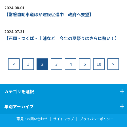
2024.08.01
【常磐自動車道ほか建設促進中 政府へ要望】
2024.07.31
【石岡・つくば・土浦など 今年の夏祭りはさらに熱い！】
<
1
2
3
4
5
10
>
カテゴリ
を選択
年別アーカイブ
ご意見・お問い合わせ
サイトマップ
プライバシーポリシー