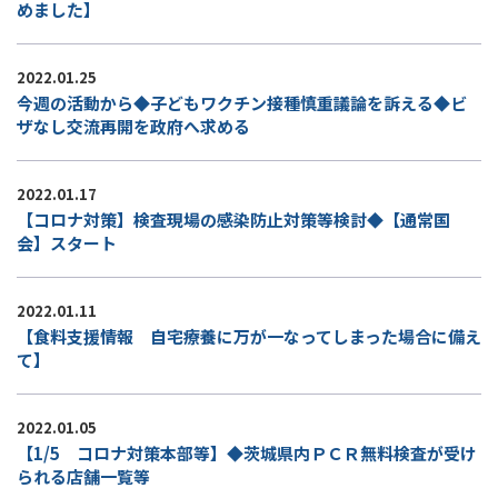
めました】
2022.01.25
今週の活動から◆子どもワクチン接種慎重議論を訴える◆ビ
ザなし交流再開を政府へ求める
2022.01.17
【コロナ対策】検査現場の感染防止対策等検討◆【通常国
会】スタート
2022.01.11
【食料支援情報 自宅療養に万が一なってしまった場合に備え
て】
2022.01.05
【1/5 コロナ対策本部等】◆茨城県内ＰＣＲ無料検査が受け
られる店舗一覧等