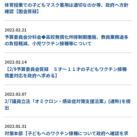
体育授業での子どもマスク着用は適切なのか等、政府へ方針
確認【国会質疑】
2022.02.21
予算委員会分科会◆高校無償化所得制限撤廃、教員業務過多
の負担軽減、小児ワクチン接種等について
2022.02.14
【2/9予算委員会質疑 ５才～１１才の子どもワクチン接種
慎重対応を政府へ求める】
2022.02.07
2/7議員立法「オミクロン・感染症対策支援法案」(通称)を提
出
2022.01.31
対策本部【子どもへのワクチン接種について政府へ確認を求