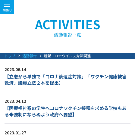
ACTIVITIES
トップ
活動報告
新型コロナウイルス対策関連
2023.06.14
【立憲から単独で「コロナ後遺症対策」「ワクチン健康被害
救済」議員立法２本を提出】
2023.04.12
【医療福祉系の学生へコロナワクチン接種を求める学校もあ
る◆強制にならぬよう政府へ要望】
2023.01.27