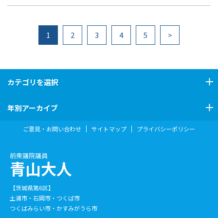
1
2
3
4
5
>
カテゴリ
を選択
年別アーカイブ
ご意見・お問い合わせ
サイトマップ
プライバシーポリシー
前衆議院議員
青山大人
【茨城県第6区】
土浦市・石岡市・つくば市
つくばみらい市・かすみがうら市