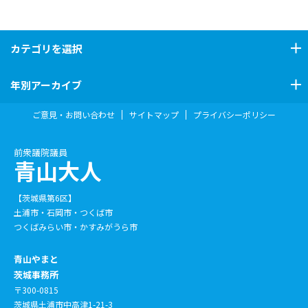
カテゴリ
を選択
年別アーカイブ
ご意見・お問い合わせ
サイトマップ
プライバシーポリシー
前衆議院議員
青山大人
【茨城県第6区】
土浦市・石岡市・つくば市
つくばみらい市・かすみがうら市
青山やまと
茨城事務所
〒300-0815
茨城県土浦市中高津1-21-3