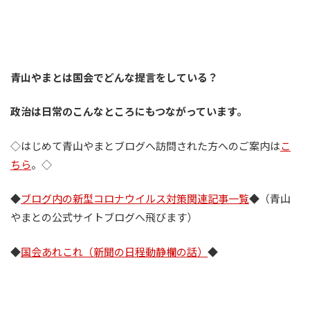
青山やまとは国会でどんな提言をしている？
政治は日常のこんなところにもつながっています。
◇はじめて青山やまとブログへ訪問された方へのご案内は
こ
ちら
。◇
◆
ブログ内の新型コロナウイルス対策関連記事一覧
◆（青山
やまとの公式サイトブログへ飛びます）
◆
国会あれこれ（新聞の日程動静欄の話）
◆