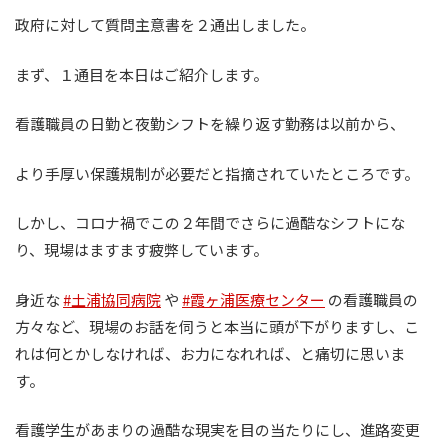
政府に対して質問主意書を２通出しました。
まず、１通目を本日はご紹介します。
看護職員の日勤と夜勤シフトを繰り返す勤務は以前から、
より手厚い保護規制が必要だと指摘されていたところです。
しかし、コロナ禍でこの２年間でさらに過酷なシフトにな
り、現場はますます疲弊しています。
身近な
#土浦協同病院
や
#霞ヶ浦医療センター
の看護職員の
方々など、現場のお話を伺うと本当に頭が下がりますし、こ
れは何とかしなければ、お力になれれば、と痛切に思いま
す。
看護学生があまりの過酷な現実を目の当たりにし、進路変更