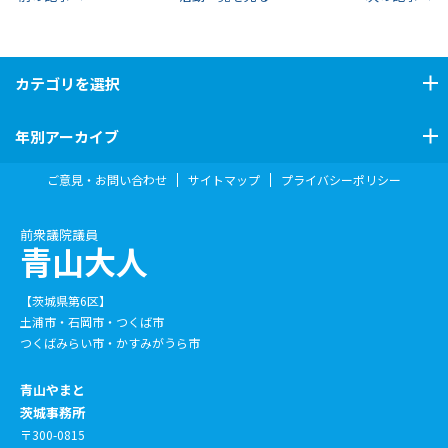
カテゴリ
を選択
年別アーカイブ
ご意見・お問い合わせ
サイトマップ
プライバシーポリシー
前衆議院議員
青山大人
【茨城県第6区】
土浦市・石岡市・つくば市
つくばみらい市・かすみがうら市
青山やまと
茨城事務所
〒300-0815