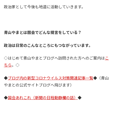
政治家として今後も地道に活動していきます。
青山やまとは国会でどんな提言をしている？
政治は日常のこんなところにもつながっています。
◇はじめて青山やまとブログへ訪問された方へのご案内は
こ
ちら
。◇
◆
ブログ内の新型コロナウイルス対策関連記事一覧
◆（青山
やまとの公式サイトブログへ飛びます）
◆
国会あれこれ（新聞の日程動静欄の話）
◆