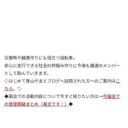
災害時や健康作りにも役立つ自転車。
安心に走行できる社会の枠組み作りに今後も議連のメンバー
として励んでいきます。
◇はじめて青山やまとブログへ訪問された方へのご案内は
こ
ちら
。◇
◆国会での活動内容について今すぐ知りたい方は→
今国会で
の登壇質疑まとめ（長文です！）
◆