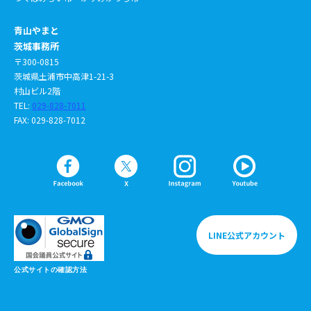
青山やまと
茨城事務所
〒300-0815
茨城県土浦市中高津1-21-3
村山ビル2階
TEL:
029-828-7011
FAX: 029-828-7012
LINE公式アカウント
公式サイトの確認方法