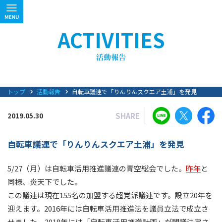
ACTIVITIES
トップ
活動報告
自転車議連で「りんりんスクエア土浦」を発見
SHARE
2019.05.30
自転車議連で「りんりんスクエア土浦」を発見
5/27（月）は自転車活用推進議連の青空総会でした。
昨年
と
同様、炎天下でした。
この議連は現在155名の加盟する超党派議連です。設立20年を
迎えます。2016年には自転車活用推進法を議員立法で成立さ
せました。2018年には「自転車活用推進計画」が閣議決定さ