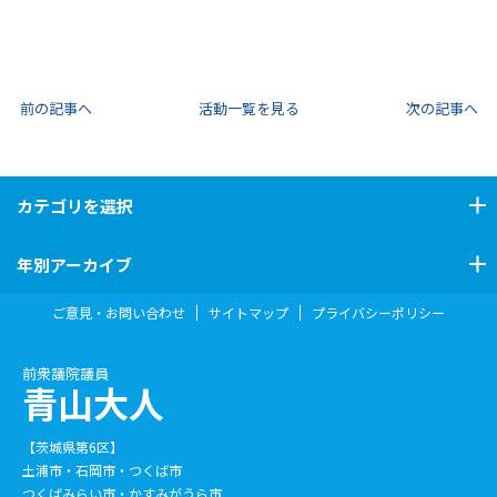
前の記事へ
活動一覧を見る
次の記事へ
カテゴリ
を選択
年別アーカイブ
ご意見・お問い合わせ
サイトマップ
プライバシーポリシー
前衆議院議員
青山大人
【茨城県第6区】
土浦市・石岡市・つくば市
つくばみらい市・かすみがうら市