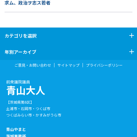
求ム、政治ヲ志ス若者
カテゴリ
を選択
年別アーカイブ
ご意見・お問い合わせ
サイトマップ
プライバシーポリシー
前衆議院議員
青山大人
【茨城県第6区】
土浦市・石岡市・つくば市
つくばみらい市・かすみがうら市
青山やまと
茨城事務所