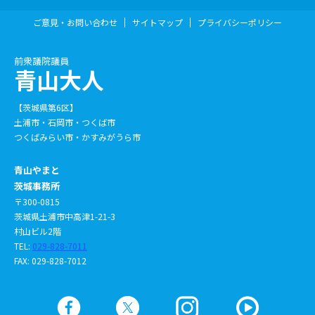
ご意見・お問い合わせ
サイトマップ
プライバシーポリシー
前衆議院議員
青山大人
【茨城県第6区】
土浦市・石岡市・つくば市
つくばみらい市・かすみがうら市
青山やまと
茨城事務所
〒300-0815
茨城県土浦市中高津1-21-3
村山ビル2階
TEL:
029-828-7011
FAX: 029-828-7012