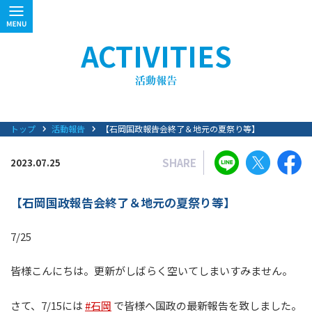
ACTIVITIES
トップ
活動報告
【石岡国政報告会終了＆地元の夏祭り等】
SHARE
2023.07.25
【石岡国政報告会終了＆地元の夏祭り等】
7/25
皆様こんにちは。更新がしばらく空いてしまいすみません。
さて、7/15には
#石岡
で皆様へ国政の最新報告を致しました。