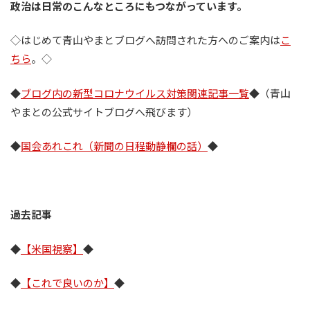
政治は日常のこんなところにもつながっています。
◇はじめて青山やまとブログへ訪問された方へのご案内は
こ
ちら
。◇
◆
ブログ内の新型コロナウイルス対策関連記事一覧
◆（青山
やまとの公式サイトブログへ飛びます）
◆
国会あれこれ（新聞の日程動静欄の話）
◆
過去記事
◆
【米国視察】
◆
◆
【これで良いのか】
◆