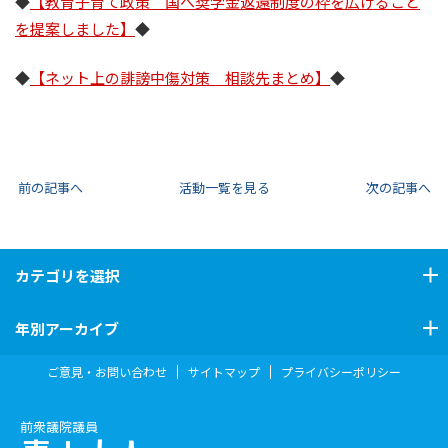
◆
【教育子育て政策 国へ奨学金返還制度の枠を広げること
を提案しました】
◆
◆
【ネット上の誹謗中傷対策 相談先まとめ】
◆
前の記事へ
活動一覧を見る
次の記事へ
カテゴリ
を選択
年別アーカイブ
ご意見・お問い合わせ
サイトマップ
プライバシーポリシー
前衆議院議員