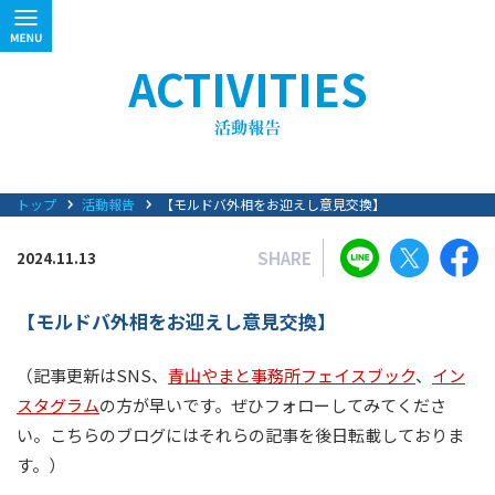
ACTIVITIES
トップ
活動報告
【モルドバ外相をお迎えし意見交換】
SHARE
2024.11.13
【モルドバ外相をお迎えし意見交換】
（記事更新はSNS、
青山やまと事務所フェイスブック
、
イン
スタグラム
の方が早いです。ぜひフォローしてみてくださ
い。こちらのブログにはそれらの記事を後日転載しておりま
す。）