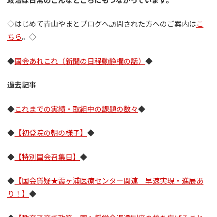
◇はじめて青山やまとブログへ訪問された方へのご案内は
こ
ちら
。◇
◆
国会あれこれ（新聞の日程動静欄の話）
◆
過去記事
◆
これまでの実績・取組中の課題の数々
◆
◆
【初登院の朝の様子】
◆
◆
【特別国会召集日】
◆
◆
【国会質疑★霞ヶ浦医療センター関連 早速実現・進展あ
り！】
◆