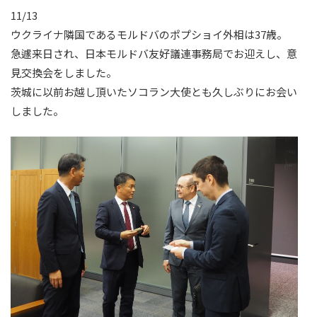
11/13
ウクライナ隣国であるモルドバのポプショイ外相は37歳。
急遽来日され、日本モルドバ友好議連事務局でお迎えし、意
見交換会をしました。
茨城に以前お越し頂いたソコラン大使とも久しぶりにお会い
しました。