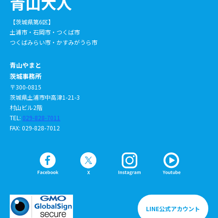
青山大人
【茨城県第6区】
土浦市・石岡市・つくば市
つくばみらい市・かすみがうら市
青山やまと
茨城事務所
〒300-0815
茨城県土浦市中高津1-21-3
村山ビル2階
TEL:
029-828-7011
FAX: 029-828-7012
LINE公式アカウント