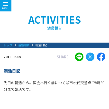
ACTIVITIES
トップ
活動報告
朝活日記
SHARE
2018.06.05
朝活日記
先日の朝活から。国会へ行く前につくば市松代交差点で8時30
分まで朝活です。