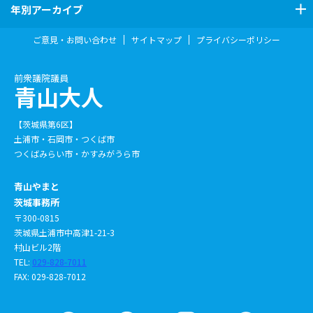
年別アーカイブ
ご意見・お問い合わせ
サイトマップ
プライバシーポリシー
前衆議院議員
青山大人
【茨城県第6区】
土浦市・石岡市・つくば市
つくばみらい市・かすみがうら市
青山やまと
茨城事務所
〒300-0815
茨城県土浦市中高津1-21-3
村山ビル2階
TEL:
029-828-7011
FAX: 029-828-7012