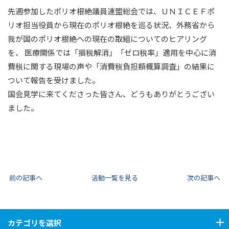
先週参加したポリオ根絶議員連盟総会では、ＵＮＩＣＥＦポ
リオ担当役員から現在のポリオ根絶を巡る状況、外務省から
我が国のポリオ根絶への現在の取組についてのヒアリング
を、 医療関係では「損税解消」「ゼロ税率」適用を中心に消
費税に関する現場の声や「消費税負担額概算調査」の結果に
ついて報告を受けました。
国会見学に来てくださった皆さん、どうもありがとうござい
ました。
前の記事へ
活動一覧を見る
次の記事へ
カテゴリ
を選択