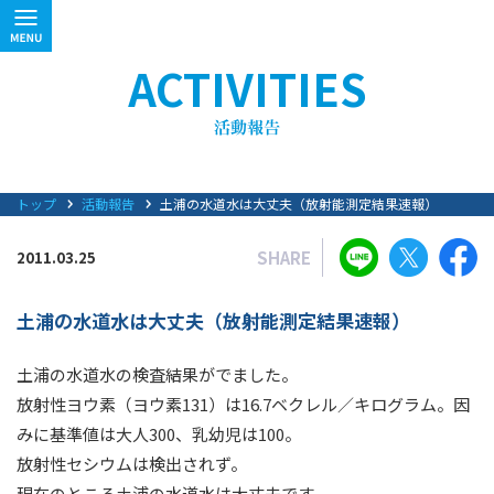
ACTIVITIES
トップ
活動報告
土浦の水道水は大丈夫（放射能測定結果速報）
SHARE
2011.03.25
土浦の水道水は大丈夫（放射能測定結果速報）
土浦の水道水の検査結果がでました。
放射性ヨウ素（ヨウ素131）は16.7ベクレル／キログラム。因
みに基準値は大人300、乳幼児は100。
放射性セシウムは検出されず。
現在のところ土浦の水道水は大丈夫です。