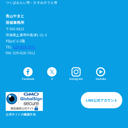
つくばみらい市・かすみがうら市
青山やまと
茨城事務所
〒300-0815
茨城県土浦市中高津1-21-3
村山ビル2階
TEL:
029-828-7011
FAX: 029-828-7012
LINE公式アカウント
公式サイトの確認方法