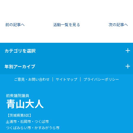
前の記事へ
活動一覧を見る
次の記事へ
カテゴリ
を選択
年別アーカイブ
ご意見・お問い合わせ
サイトマップ
プライバシーポリシー
前衆議院議員
青山大人
【茨城県第6区】
土浦市・石岡市・つくば市
つくばみらい市・かすみがうら市