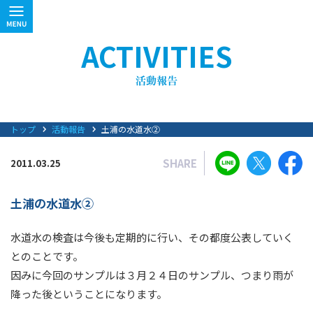
ACTIVITIES
トップ
活動報告
土浦の水道水②
SHARE
2011.03.25
土浦の水道水②
水道水の検査は今後も定期的に行い、その都度公表していく
とのことです。
因みに今回のサンプルは３月２４日のサンプル、つまり雨が
降った後ということになります。