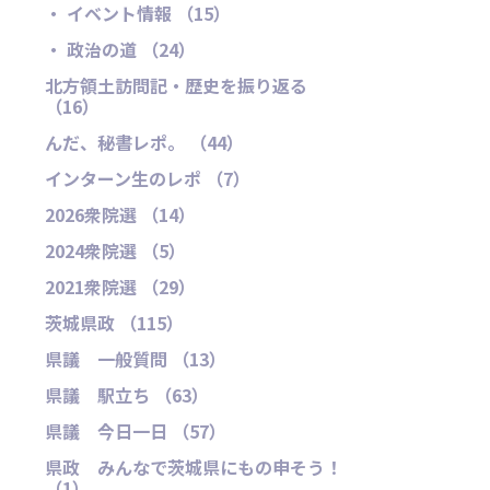
・ イベント情報 （15）
・ 政治の道 （24）
北方領土訪問記・歴史を振り返る
（16）
んだ、秘書レポ。 （44）
インターン生のレポ （7）
2026衆院選 （14）
2024衆院選 （5）
2021衆院選 （29）
茨城県政 （115）
県議 一般質問 （13）
県議 駅立ち （63）
県議 今日一日 （57）
県政 みんなで茨城県にもの申そう！
（1）