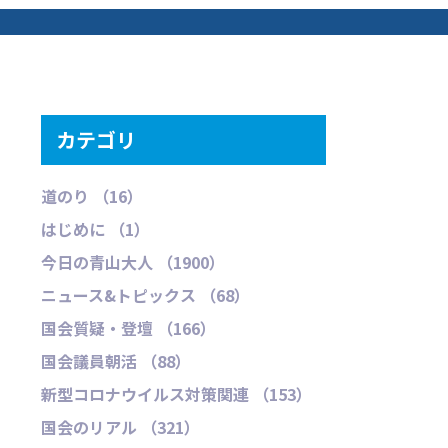
カテゴリ
道のり （16）
はじめに （1）
今日の青山大人 （1900）
ニュース&トピックス （68）
国会質疑・登壇 （166）
国会議員朝活 （88）
新型コロナウイルス対策関連 （153）
国会のリアル （321）