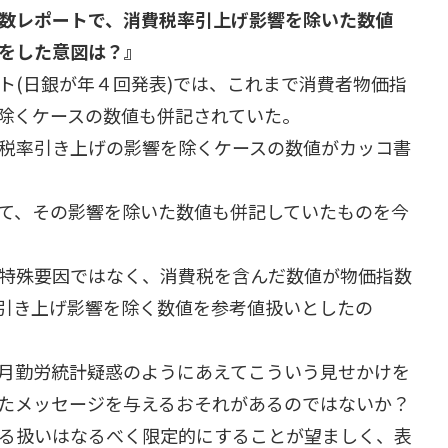
数レポートで、消費税率引上げ影響を除いた数値
をした意図は？』
ト(日銀が年４回発表)では、これまで消費者物価指
除くケースの数値も併記されていた。
税率引き上げの影響を除くケースの数値がカッコ書
て、その影響を除いた数値も併記していたものを今
特殊要因ではなく、消費税を含んだ数値が物価指数
引き上げ影響を除く数値を参考値扱いとしたの
月勤労統計疑惑のようにあえてこういう見せかけを
たメッセージを与えるおそれがあるのではないか？
る扱いはなるべく限定的にすることが望ましく、表