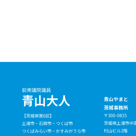
前衆議院議員
青山大人
青山やまと
茨城事務所
〒300-0815
【茨城県第6区】
茨城県土浦市中高津
土浦市・石岡市・つくば市
村山ビル2階
つくばみらい市・かすみがうら市