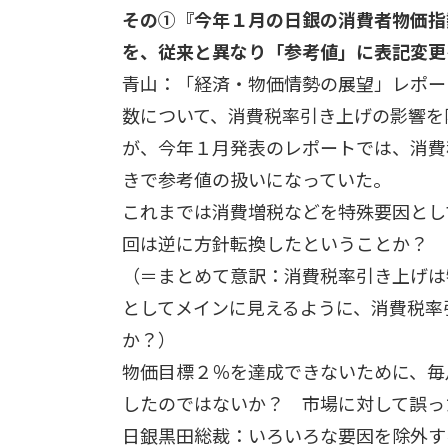
その①『今年１月の日銀の消費者物価指
を、従来と異なり「参考値」に表記変更
青山：「経済・物価情勢の展望」レポー
数について、消費税率引き上げの影響を
が、今年１月発表のレポートでは、消費
きで参考値の扱いになっていた。
これまでは消費増税などを特殊要因とし
回は逆に方針転換したということか？
（＝まとめて意訳：消費税率引き上げは
としてメインに見えるように、消費税率
か？）
物価目標２％を達成できないために、毎
したのではないか？ 市場に対して誤っ
日銀黒田総裁：いろいろな要因を除外す