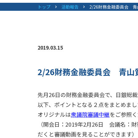
トップ
活動報告
2/26財務金融委員会 
2019.03.15
2/26財務金融委員会 青山
先月26日の財務金融委員会で、日銀総
以下、ポイントとなる２点をまとめまし
オリジナルは
衆議院審議中継
をご参照く
（開会日：2019年2月26日 会議名
だくと審議動画を見ることができます）