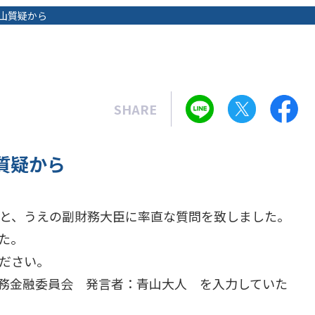
青山質疑から
SHARE
質疑から
裁と、うえの副財務大臣に率直な質問を致しました。
た。
ださい。
：財務金融委員会 発言者：青山大人 を入力していた