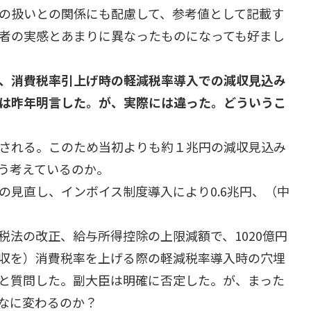
の扱いとの関係にも配慮して、参考値として記載す
者の実感とあまりに異なったものになっても好まし
、消費税率引上げ時の軽減税率導入での減収見込み
は昨年明言した。が、実際には違った。どういうこ
される。このため当初よりも約１兆円の減収見込み
う考えているのか。
の見直し、インボイス制度導入により0.6兆円、（中
。
税法の改正、給与所得控除の上限減額で、1020億円
収を）消費税率を上げる際の軽減税率導入時の穴埋
と質問した。副大臣は明確に否定した。が、まった
なに変わるのか？