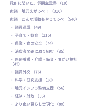
政府に聞いた。質問主意書 （19）
衆議 地元えがっぺ！ （310）
衆議 こんな活動もやってっぺ （540）
・ 議員連盟 （49）
・ 子育て・教育 （115）
・ 農業・食の安全 （74）
・ 消費者問題に取り組む （35）
・ 医療看護・介護・保育・障がい福祉
（45）
・ 議員外交 （76）
・ 科学・研究支援 （18）
・ 地元インフラ整備支援 （56）
・ 経済・財政 （56）
・ より良い暮らし実現化 （89）