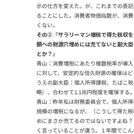
示の仕方を変えた。が、これまでの表記
ることにした。消費者物価指数が、消費
くない。
その②『サラリーマン増税で得た税収を
額への財源穴埋めには充てないと副大臣
とか？』
青山：消費増税にあたり複数税率が導入
に対して、安定的な恒久財源の確保はど
うえの副大臣：個人所得課税、たばこ税
略）、合わせて1.1兆円程度を確保する
青山：昨年私は財務委員会で、個人所得
規模の増税になるが、（こうして得た税
めにまさか充てるのではないですよね？
く言っていることが違う。１年間でこん