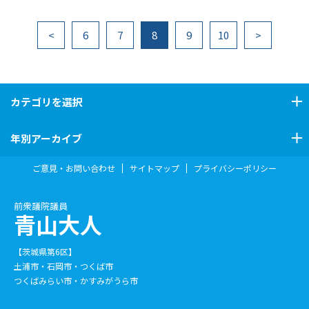
<
6
7
8
9
10
>
カテゴリ
を選択
年別アーカイブ
ご意見・お問い合わせ
サイトマップ
プライバシーポリシー
前衆議院議員
青山大人
【茨城県第6区】
土浦市・石岡市・つくば市
つくばみらい市・かすみがうら市