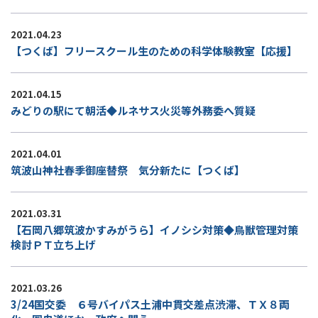
2021.04.23
【つくば】フリースクール生のための科学体験教室【応援】
2021.04.15
みどりの駅にて朝活◆ルネサス火災等外務委へ質疑
2021.04.01
筑波山神社春季御座替祭 気分新たに【つくば】
2021.03.31
【石岡八郷筑波かすみがうら】イノシシ対策◆鳥獣管理対策
検討ＰＴ立ち上げ
2021.03.26
3/24国交委 ６号バイパス土浦中貫交差点渋滞、ＴＸ８両