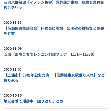
石岡八郷筑波【イノシシ被害】党幹部が来県 視察と意見交
換会を行う
2020.11.17
【茨城県遺族連合会】研修会に参加 忠魂碑の維持など課題
を共有
2020.11.09
茨城【あちこちでレンコン料理フェア 11/1～11/30】
2020.11.05
【土浦市】80周年記念式典 【常磐線東京駅乗り入れ】など
振り返る
2020.10.16
地元密着で活動中 振り返りまとめ