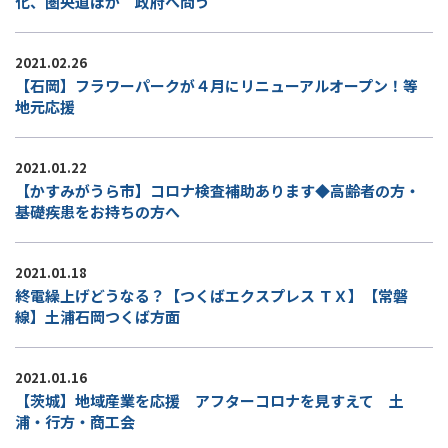
化、圏央道ほか 政府へ問う
2021.02.26
【石岡】フラワーパークが４月にリニューアルオープン！等
地元応援
2021.01.22
【かすみがうら市】コロナ検査補助あります◆高齢者の方・
基礎疾患をお持ちの方へ
2021.01.18
終電繰上げどうなる？【つくばエクスプレス ＴＸ】【常磐
線】土浦石岡つくば方面
2021.01.16
【茨城】地域産業を応援 アフターコロナを見すえて 土
浦・行方・商工会