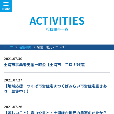
ACTIVITIES
トップ
活動報告
衆議 地元えがっぺ！
2021.07.30
土浦市事業者支援一時金【土浦市 コロナ対策】
2021.07.27
【地域応援 つくば市営住宅★つくばみらい市営住宅空きあ
り 募集中！】
2021.07.26
【嬉しいこと】青山やまと・土浦ほか地元の農家のかたから