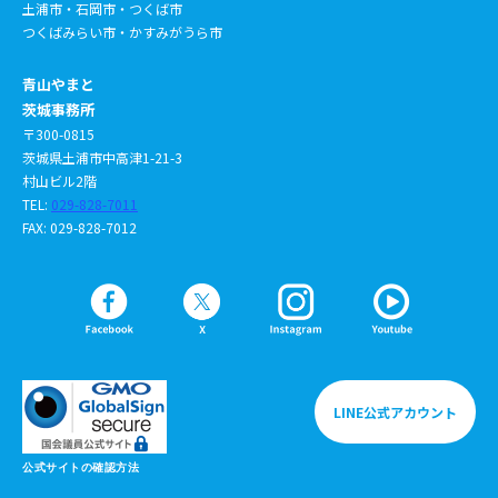
土浦市・石岡市・つくば市
つくばみらい市・かすみがうら市
青山やまと
茨城事務所
〒300-0815
茨城県土浦市中高津1-21-3
村山ビル2階
TEL:
029-828-7011
FAX: 029-828-7012
LINE公式アカウント
公式サイトの確認方法