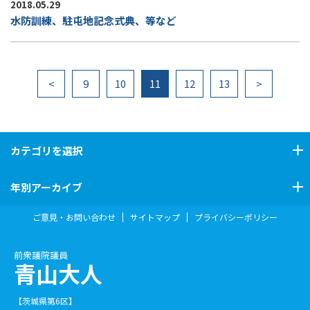
2018.05.29
水防訓練、駐屯地記念式典、等など
<
9
10
11
12
13
>
カテゴリ
を選択
年別アーカイブ
ご意見・お問い合わせ
サイトマップ
プライバシーポリシー
前衆議院議員
青山大人
【茨城県第6区】