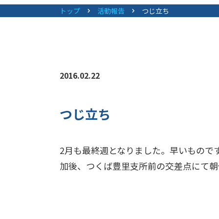
トップ
活動報告
つじ立ち
2016.02.22
つじ立ち
2月も最終週となりました。早いもので
加後、つくば豊里支所前の交差点にて朝