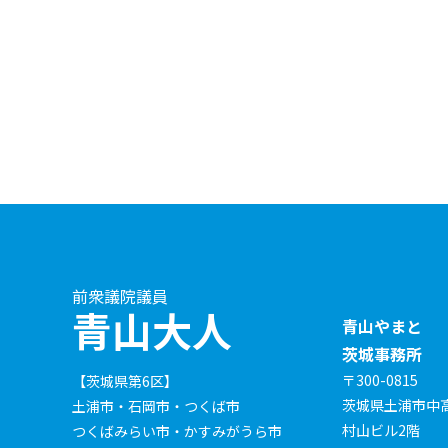
前衆議院議員
青山大人
青山やまと
茨城事務所
〒300-0815
【茨城県第6区】
茨城県土浦市中高津
土浦市・石岡市・つくば市
村山ビル2階
つくばみらい市・かすみがうら市