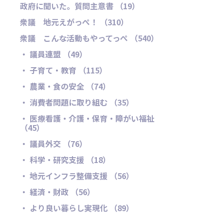
政府に聞いた。質問主意書 （19）
衆議 地元えがっぺ！ （310）
衆議 こんな活動もやってっぺ （540）
・ 議員連盟 （49）
・ 子育て・教育 （115）
・ 農業・食の安全 （74）
・ 消費者問題に取り組む （35）
・ 医療看護・介護・保育・障がい福祉
（45）
・ 議員外交 （76）
・ 科学・研究支援 （18）
・ 地元インフラ整備支援 （56）
・ 経済・財政 （56）
・ より良い暮らし実現化 （89）