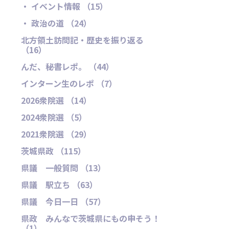
・ イベント情報 （15）
・ 政治の道 （24）
北方領土訪問記・歴史を振り返る
（16）
んだ、秘書レポ。 （44）
インターン生のレポ （7）
2026衆院選 （14）
2024衆院選 （5）
2021衆院選 （29）
茨城県政 （115）
県議 一般質問 （13）
県議 駅立ち （63）
県議 今日一日 （57）
県政 みんなで茨城県にもの申そう！
（1）