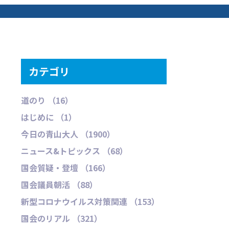
カテゴリ
道のり （16）
はじめに （1）
今日の青山大人 （1900）
ニュース&トピックス （68）
国会質疑・登壇 （166）
国会議員朝活 （88）
新型コロナウイルス対策関連 （153）
国会のリアル （321）