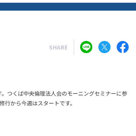
SHARE
す。つくば中央倫理法人会のモーニングセミナーに参
修行から今週はスタートです。