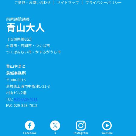
ご意見・お問い合わせ
サイトマップ
プライバシーポリシー
前衆議院議員
青山大人
【茨城県第6区】
土浦市・石岡市・つくば市
つくばみらい市・かすみがうら市
青山やまと
茨城事務所
〒300-0815
茨城県土浦市中高津1-21-3
村山ビル2階
TEL:
029-828-7011
FAX: 029-828-7012