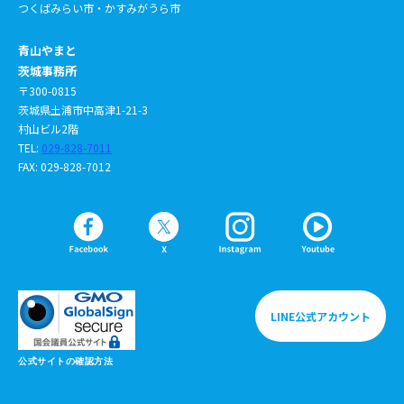
つくばみらい市・かすみがうら市
青山やまと
茨城事務所
〒300-0815
茨城県土浦市中高津1-21-3
村山ビル2階
TEL:
029-828-7011
FAX: 029-828-7012
LINE公式アカウント
公式サイトの確認方法