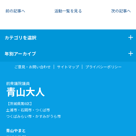
前の記事へ
活動一覧を見る
次の記事へ
カテゴリ
を選択
年別アーカイブ
ご意見・お問い合わせ
サイトマップ
プライバシーポリシー
前衆議院議員
青山大人
【茨城県第6区】
土浦市・石岡市・つくば市
つくばみらい市・かすみがうら市
青山やまと