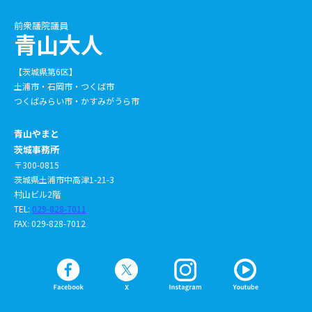
前衆議院議員
青山大人
【茨城県第6区】
土浦市・石岡市・つくば市
つくばみらい市・かすみがうら市
青山やまと
茨城事務所
〒300-0815
茨城県土浦市中高津1-21-3
村山ビル2階
TEL:
029-828-7011
FAX: 029-828-7012