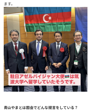
ます。
青山やまとは国会でどんな提言をしている？