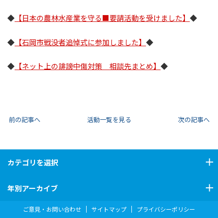
◆
【日本の農林水産業を守る■要請活動を受けました】
◆
◆
【石岡市戦没者追悼式に参加しました】
◆
◆
【ネット上の誹謗中傷対策 相談先まとめ】
◆
前の記事へ
活動一覧を見る
次の記事へ
カテゴリ
を選択
年別アーカイブ
ご意見・お問い合わせ
サイトマップ
プライバシーポリシー