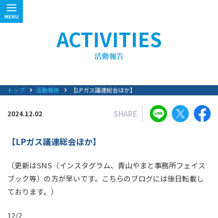
ACTIVITIES
トップ
活動報告
【LPガス議連総会ほか】
SHARE
2024.12.02
【LPガス議連総会ほか】
（更新はSNS（インスタグラム、青山やまと事務所フェイス
ブック等）の方が早いです。こちらのブログには後日転載し
ております。）
12/2