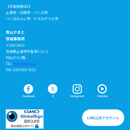
【茨城県第6区】
土浦市・石岡市・つくば市
つくばみらい市・かすみがうら市
青山やまと
茨城事務所
〒300-0815
茨城県土浦市中高津1-21-3
村山ビル2階
TEL:
029-828-7011
FAX: 029-828-7012
LINE公式アカウント