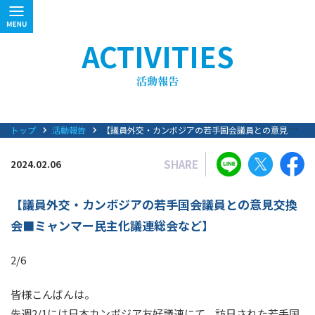
ACTIVITIES
トップ
活動報告
【議員外交・カンボジアの若手国会議員との意見交換会■ミャンマー民主化議連総会など】
SHARE
2024.02.06
【議員外交・カンボジアの若手国会議員との意見交換
会■ミャンマー民主化議連総会など】
2/6
皆様こんばんは。
先週2/1には日本カンボジア友好議連にて、訪日された若手国