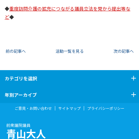
◆
重度訪問介護の拡充につながる議員立法を党から提出等な
ど
◆
前の記事へ
活動一覧を見る
次の記事へ
カテゴリ
を選択
年別アーカイブ
ご意見・お問い合わせ
サイトマップ
プライバシーポリシー
前衆議院議員
青山大人