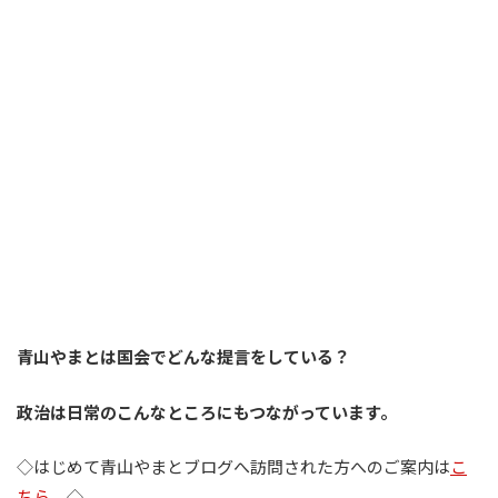
青山やまとは国会でどんな提言をしている？
政治は日常のこんなところにもつながっています。
◇はじめて青山やまとブログへ訪問された方へのご案内は
こ
ちら
。◇