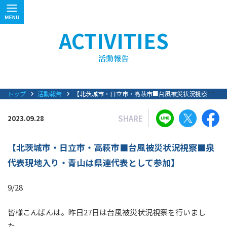
ACTIVITIES
トップ
活動報告
【北茨城市・日立市・高萩市■台風被災状況視察■泉代表現地入り・青山は県連代表として参加】
SHARE
2023.09.28
【北茨城市・日立市・高萩市■台風被災状況視察■泉
代表現地入り・青山は県連代表として参加】
9/28
皆様こんばんは。昨日27日は台風被災状況視察を行いまし
た。