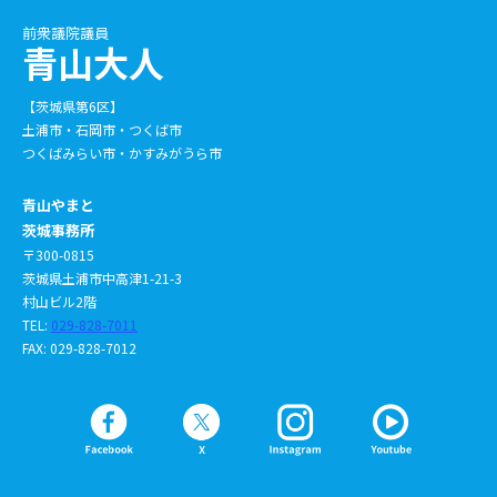
前衆議院議員
青山大人
【茨城県第6区】
土浦市・石岡市・つくば市
つくばみらい市・かすみがうら市
青山やまと
茨城事務所
〒300-0815
茨城県土浦市中高津1-21-3
村山ビル2階
TEL:
029-828-7011
FAX: 029-828-7012