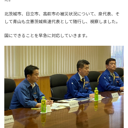
北茨城市、日立市、高萩市の被災状況について、泉代表、そ
して青山も立憲茨城県連代表として随行し、視察しました。
国にできることを早急に対応していきます。