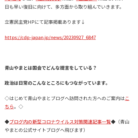
日も早い復旧に向けて、多方面から取り組んでいきます。
立憲民主党HPにて記事掲載あります↓
https://cdp-japan.jp/news/20230927_6847
青山やまとは国会でどんな提言をしている？
政治は日常のこんなところにもつながっています。
◇はじめて青山やまとブログへ訪問された方へのご案内は
こ
ちら
。◇
◆
ブログ内の新型コロナウイルス対策関連記事一覧
◆（青山
やまとの公式サイトブログへ飛びます）