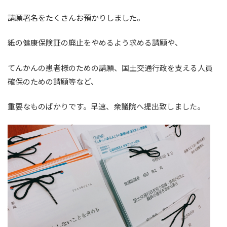
請願署名をたくさんお預かりしました。
紙の健康保険証の廃止をやめるよう求める請願や、
てんかんの患者様のための請願、国土交通行政を支える人員
確保のための請願等など、
重要なものばかりです。早速、衆議院へ提出致しました。