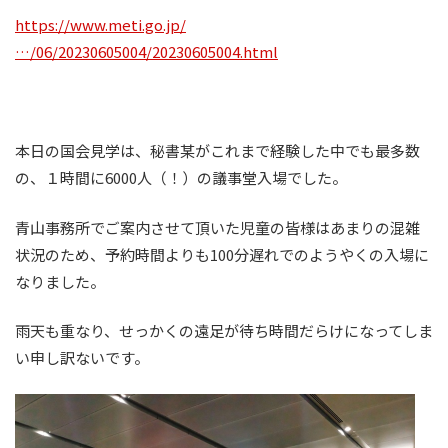
https://www.meti.go.jp/
…/06/20230605004/20230605004.html
本日の国会見学は、秘書某がこれまで経験した中でも最多数
の、１時間に6000人（！）の議事堂入場でした。
青山事務所でご案内させて頂いた児童の皆様はあまりの混雑
状況のため、予約時間よりも100分遅れでのようやくの入場に
なりました。
雨天も重なり、せっかくの遠足が待ち時間だらけになってしま
い申し訳ないです。