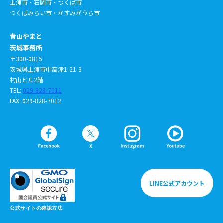
土浦市・石岡市・つくば市
つくばみらい市・かすみがうら市
青山やまと
茨城事務所
〒300-0815
茨城県土浦市中高津1-21-3
村山ビル2階
TEL:
029-828-7011
FAX: 029-828-7012
LINE公式アカウント
公式サイトの確認方法