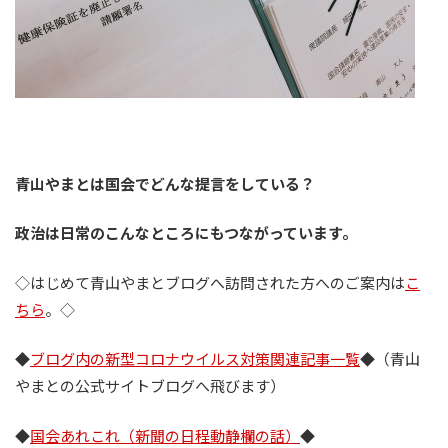
青山やまとは国会でどんな提言をしている？
政治は日常のこんなところにもつながっています。
◇はじめて青山やまとブログへ訪問された方へのご案内は
こ
ちら
。◇
◆
ブログ内の新型コロナウイルス対策関連記事一覧
◆（青山
やまとの公式サイトブログへ飛びます）
◆
国会あれこれ（新聞の日程動静欄の話）
◆