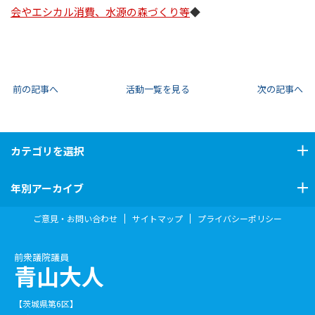
会やエシカル消費、水源の森づくり等
◆
前の記事へ
活動一覧を見る
次の記事へ
カテゴリ
を選択
年別アーカイブ
ご意見・お問い合わせ
サイトマップ
プライバシーポリシー
前衆議院議員
青山大人
【茨城県第6区】