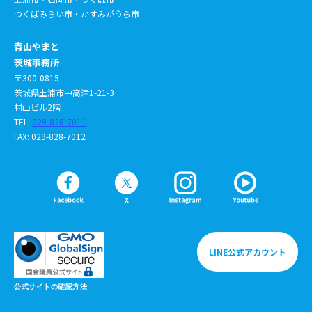
つくばみらい市・かすみがうら市
青山やまと
茨城事務所
〒300-0815
茨城県土浦市中高津1-21-3
村山ビル2階
TEL:
029-828-7011
FAX: 029-828-7012
LINE公式アカウント
公式サイトの確認方法