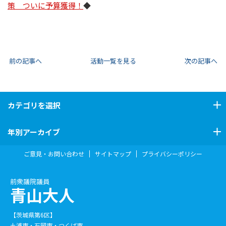
策 ついに予算獲得！
◆
前の記事へ
活動一覧を見る
次の記事へ
カテゴリ
を選択
年別アーカイブ
ご意見・お問い合わせ
サイトマップ
プライバシーポリシー
前衆議院議員
青山大人
【茨城県第6区】
土浦市・石岡市・つくば市