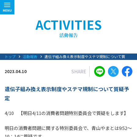
ACTIVITIES
トップ
活動報告
遺伝子組み換え表示制度やステマ規制について質疑予定
SHARE
2023.04.10
遺伝子組み換え表示制度やステマ規制について質疑予
定
4/10 【明日4/11の消費者問題特別委員会で質疑をします】
明日の消費者問題に関する特別委員会で、青山やまとは9:52～
10：14に質疑です。