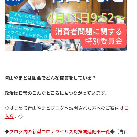
青山やまとは国会でどんな提言をしている？
政治は日常のこんなところにもつながっています。
◇はじめて青山やまとブログへ訪問された方へのご案内は
こ
ちら
。◇
◆
ブログ内の新型コロナウイルス対策関連記事一覧
◆（青山