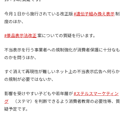
今月１日から施行されている改正版
#遺伝子組み換え表示
制
度のほか、
#景品表示法改正
案についての質疑を行います。
不当表示を行う事業者への規制強化が消費者保護に十分なも
のかを問うほか、
すぐ消えて再現性が難しいネット上の不当表示広告へ何らか
の規制が必要ではないか、
影響を受けやすい子どもや若年層が
#ステルスマーケティン
グ
（ステマ）を判断できるよう消費者教育の必要性等、質
疑予定です。