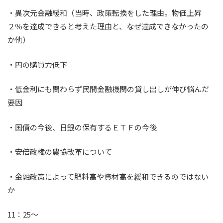
・異次元金融緩和（当時、政策転換をした理由。物価上昇
２％を達成できると考えた理由と、なぜ達成できなかったの
か他）
・円の購買力低下
・低金利にも関わらず民間金融機関の貸し出しが伸び悩んだ
要因
・国債の今後、日銀の保有するＥＴＦの今後
・安倍政権の農協改革について
・金融政策によって肥料高や資材高を緩和できるのではない
か
11：25～