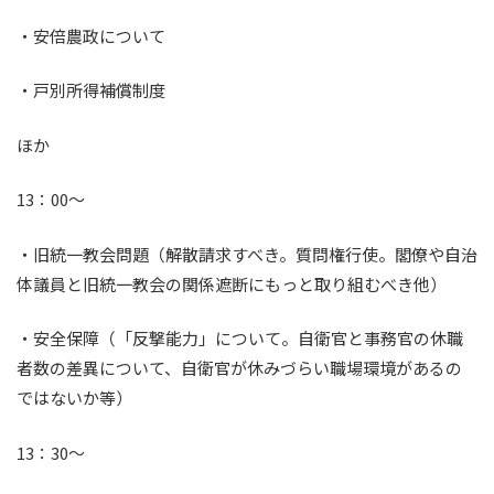
・安倍農政について
・戸別所得補償制度
ほか
13：00～
・旧統一教会問題（解散請求すべき。質問権行使。閣僚や自治
体議員と旧統一教会の関係遮断にもっと取り組むべき他）
・安全保障（「反撃能力」について。自衛官と事務官の休職
者数の差異について、自衛官が休みづらい職場環境があるの
ではないか等）
13：30～