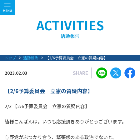
ACTIVITIES
トップ
活動報告
【2/6予算委員会 立憲の質疑内容】
SHARE
2023.02.03
【2/6予算委員会 立憲の質疑内容】
2/3 【2/6予算委員会 立憲の質疑内容】
皆様こんばんは。いつも応援頂きありがとうございます。
与野党がぶつかり合う、緊張感のある政治でないと、