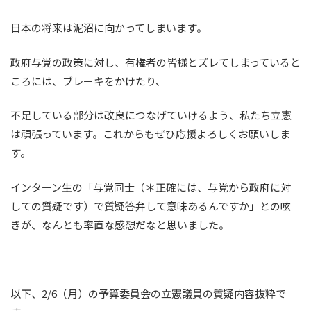
日本の将来は泥沼に向かってしまいます。
政府与党の政策に対し、有権者の皆様とズレてしまっていると
ころには、ブレーキをかけたり、
不足している部分は改良につなげていけるよう、私たち立憲
は頑張っています。これからもぜひ応援よろしくお願いしま
す。
インターン生の「与党同士（＊正確には、与党から政府に対
しての質疑です）で質疑答弁して意味あるんですか」との呟
きが、なんとも率直な感想だなと思いました。
以下、2/6（月）の予算委員会の立憲議員の質疑内容抜粋で