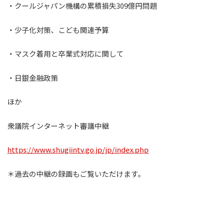
・クールジャパン機構の累積損失309億円問題
・少子化対策、こども関連予算
・マスク着用と卒業式対応に関して
・日銀金融政策
ほか
衆議院インターネット審議中継
https://www.shugiintv.go.jp/jp/index.php
＊過去の中継の録画もご覧いただけます。