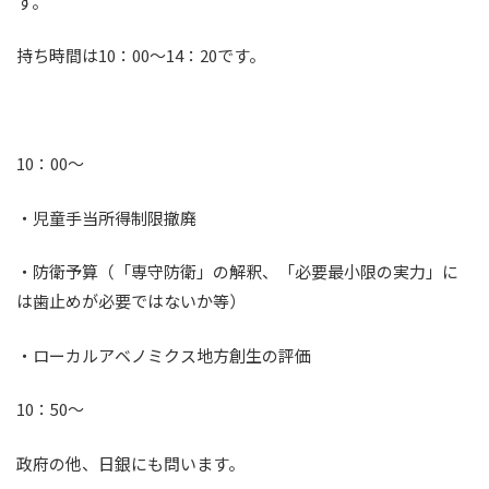
す。
持ち時間は10：00～14：20です。
10：00～
・児童手当所得制限撤廃
・防衛予算（「専守防衛」の解釈、「必要最小限の実力」に
は歯止めが必要ではないか等）
・ローカルアベノミクス地方創生の評価
10：50～
政府の他、日銀にも問います。