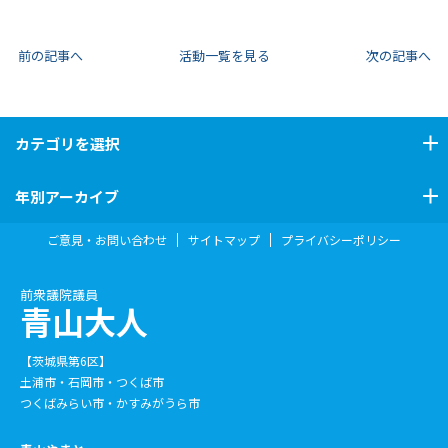
前の記事へ
活動一覧を見る
次の記事へ
カテゴリ
を選択
年別アーカイブ
ご意見・お問い合わせ
サイトマップ
プライバシーポリシー
前衆議院議員
青山大人
【茨城県第6区】
土浦市・石岡市・つくば市
つくばみらい市・かすみがうら市