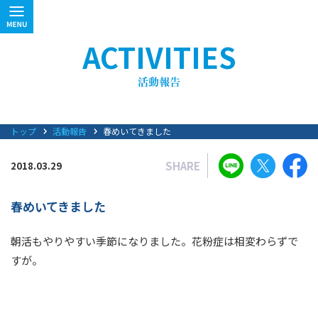
ACTIVITIES
トップ
活動報告
春めいてきました
SHARE
2018.03.29
春めいてきました
朝活もやりやすい季節になりました。花粉症は相変わらずで
すが。