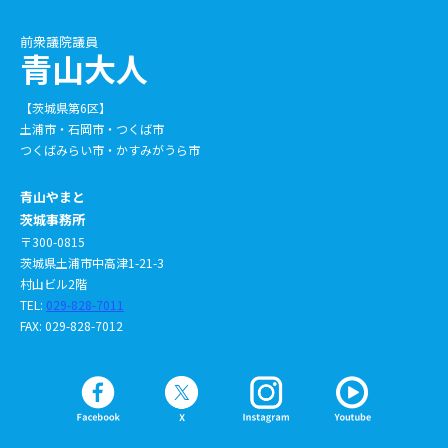
前衆議院議員
青山大人
【茨城県第6区】
土浦市・石岡市・つくば市
つくばみらい市・かすみがうら市
青山やまと
茨城事務所
〒300-0815
茨城県土浦市中高津1-21-3
村山ビル2階
TEL:
029-828-7011
FAX: 029-828-7012