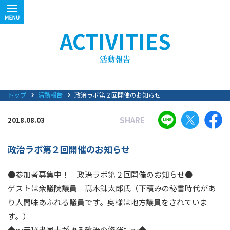
ACTIVITIES
トップ
活動報告
政治ラボ第２回開催のお知らせ
SHARE
2018.08.03
政治ラボ第２回開催のお知らせ
●参加者募集中！ 政治ラボ第２回開催のお知らせ●
ゲストは衆議院議員 髙木錬太郎氏（下積みの秘書時代があ
り人間味あふれる議員です。奥様は地方議員をされていま
す。）
◆～元秘書同士が語る政治の修羅場～◆