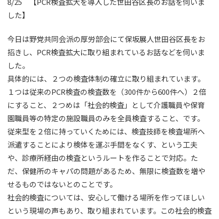
8/25 【PCR検査拡大を導入した世田谷区長のお話を伺いま
した】
今日は野党共同会派の厚労部会にて保坂展人世田谷区長をお
招きし、PCR検査拡大に取り組まれているお話などを伺いま
した。
具体的には、２つの検査体制の確立に取り組まれています。
１つは従来のPCR検査の検査数を（300件から600件へ）２倍
にすること、２つめは「社会的検査」として介護職員や保育
園職員等の特定の施設職員のみを全員検査すること、です。
従来型を２倍に持っていくためには、検査技師を検査場所へ
派遣することにより検体を運ぶ手間をなくす、という工夫
や、診療所経由の検査というルートを作ることで対応。た
だ、保健所のキャパの問題があるため、無限に検査数を増や
せるものではないとのことです。
社会的検査については、安心して働ける場所を作ってほしい
という現場の声もあり、取り組まれています。この社会的検査