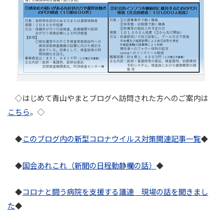
◇はじめて青山やまとブログへ訪問された方へのご案内は
こちら
。◇
このブログ内の新型コロナウイルス対策関連記事一覧
◆
◆
国会あれこれ（新聞の日程動静欄の話）
◆
◆
コロナと闘う病院を支援する議連 現場の話を聞きまし
◆
た
◆