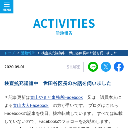
ACTIVITIES
トップ
活動報告
検査拡充議論中 世田谷区長のお話を伺いました
SHARE
2020.09.01
検査拡充議論中 世田谷区長のお話を伺いました
＊記事更新は
青山やまと事務所Facebook
又は 議員本人に
よる
青山大人Facebook
の方が早いです。 ブログはこれら
Facebookの記事を後日、抜粋転載しています。 すべては転載
していないので、Facebookのフォローをお勧めします。