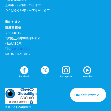
土浦市・石岡市・つくば市
つくばみらい市・かすみがうら市
青山やまと
茨城事務所
〒300-0815
茨城県土浦市中高津1-21-3
村山ビル2階
TEL:
029-828-7011
FAX: 029-828-7012
LINE公式アカウント
公式サイトの確認方法