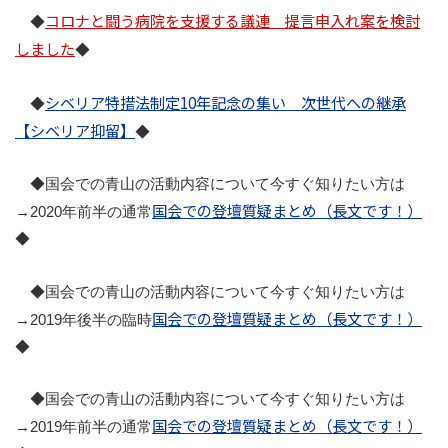
コロナと闘う病院を支援する議連 提言申入れ案を検討
◆
しました
◆
シベリア特措法制定10年記念の集い 次世代への継承
◆
【シベリア抑留】
◆
◆国会での青山の活動内容について今すぐ知りたい方は
国会での登壇質疑まとめ（長文です！）
→2020年前半の通常
◆
◆国会での青山の活動内容について今すぐ知りたい方は
国会での登壇質疑まとめ（長文です！）
→2019年後半の臨時
◆
◆国会での青山の活動内容について今すぐ知りたい方は
国会での登壇質疑まとめ（長文です！）
→2019年前半の通常