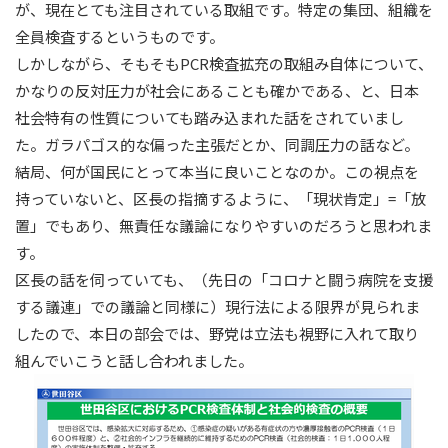
が、現在とても注目されている取組です。特定の集団、組織を
全員検査するというものです。
しかしながら、そもそもPCR検査拡充の取組み自体について、
かなりの反対圧力が社会にあることも確かである、と、日本
社会特有の性質についても踏み込まれた話をされていまし
た。ガラパゴス的な偏った主張だとか、同調圧力の話など。
結局、何が国民にとって本当に良いことなのか。この視点を
持っていないと、区長の指摘するように、「現状肯定」=「放
置」でもあり、無責任な議論になりやすいのだろうと思われま
す。
区長の話を伺っていても、（先日の「コロナと闘う病院を支援
する議連」での議論と同様に）現行法による限界が見られま
したので、本日の部会では、野党は立法も視野に入れて取り
組んでいこうと話し合われました。