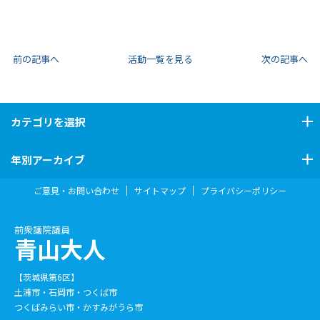
前の記事へ
活動一覧を見る
次の記事へ
カテゴリ
を選択
年別アーカイブ
ご意見・お問い合わせ
サイトマップ
プライバシーポリシー
前衆議院議員
青山大人
【茨城県第6区】
土浦市・石岡市・つくば市
つくばみらい市・かすみがうら市