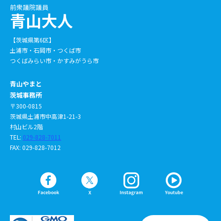
前衆議院議員
青山大人
【茨城県第6区】
土浦市・石岡市・つくば市
つくばみらい市・かすみがうら市
青山やまと
茨城事務所
〒300-0815
茨城県土浦市中高津1-21-3
村山ビル2階
TEL:
029-828-7011
FAX: 029-828-7012