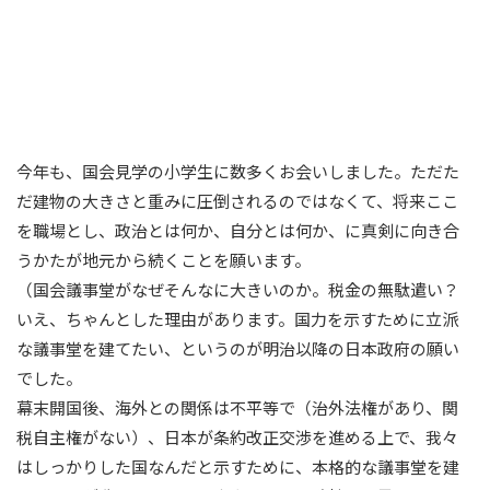
今年も、国会見学の小学生に数多くお会いしました。ただた
だ建物の大きさと重みに圧倒されるのではなくて、将来ここ
を職場とし、政治とは何か、自分とは何か、に真剣に向き合
うかたが地元から続くことを願います。
（国会議事堂がなぜそんなに大きいのか。税金の無駄遣い？
いえ、ちゃんとした理由があります。国力を示すために立派
な議事堂を建てたい、というのが明治以降の日本政府の願い
でした。
幕末開国後、海外との関係は不平等で（治外法権があり、関
税自主権がない）、日本が条約改正交渉を進める上で、我々
はしっかりした国なんだと示すために、本格的な議事堂を建