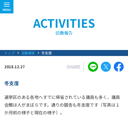
ACTIVITIES
トップ
活動報告
冬支度
SHARE
2018.12.27
冬支度
選挙区のある各地へすでに帰省されている議員も多く、議員
会館は人がまばらです。通りの銀杏も冬支度です（写真は１
か月前の様子と現在の様子）。