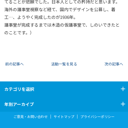
てることが悲願でした。日本人としての矜持だと思います。
海外の議事堂視察など経て、国内でデザインを公募し、着
工…、ようやく完成したのが1936年。
議事堂が完成するまでは木造の仮議事堂で、しのいできたと
のことです。）
前の記事へ
活動一覧を見る
次の記事へ
カテゴリ
を選択
年別アーカイブ
ご意見・お問い合わせ
サイトマップ
プライバシーポリシー