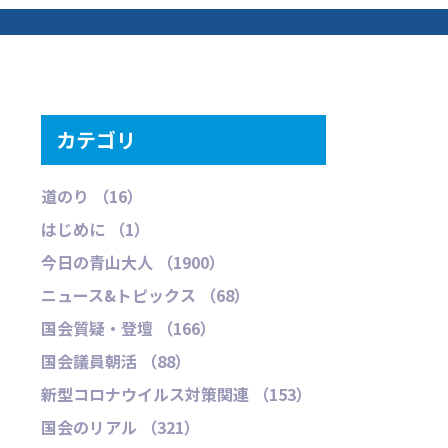
カテゴリ
道のり （16）
はじめに （1）
今日の青山大人 （1900）
ニュース&トピックス （68）
国会質疑・登壇 （166）
国会議員朝活 （88）
新型コロナウイルス対策関連 （153）
国会のリアル （321）