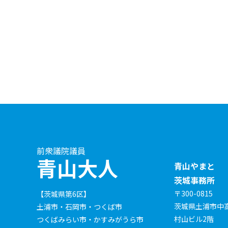
前衆議院議員
青山大人
青山やまと
茨城事務所
〒300-0815
【茨城県第6区】
茨城県土浦市中高津
土浦市・石岡市・つくば市
村山ビル2階
つくばみらい市・かすみがうら市