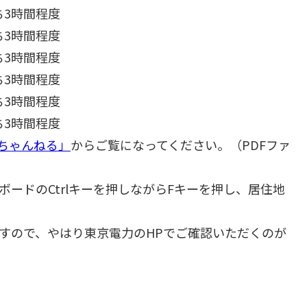
うち3時間程度
うち3時間程度
うち3時間程度
うち3時間程度
うち3時間程度
うち3時間程度
ちゃんねる」
からご覧になってください。（PDFファ
ードのCtrlキーを押しながらFキーを押し、居住地
すので、やはり東京電力のHPでご確認いただくのが