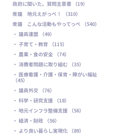
政府に聞いた。質問主意書 （19）
衆議 地元えがっぺ！ （310）
衆議 こんな活動もやってっぺ （540）
・ 議員連盟 （49）
・ 子育て・教育 （115）
・ 農業・食の安全 （74）
・ 消費者問題に取り組む （35）
・ 医療看護・介護・保育・障がい福祉
（45）
・ 議員外交 （76）
・ 科学・研究支援 （18）
・ 地元インフラ整備支援 （56）
・ 経済・財政 （56）
・ より良い暮らし実現化 （89）