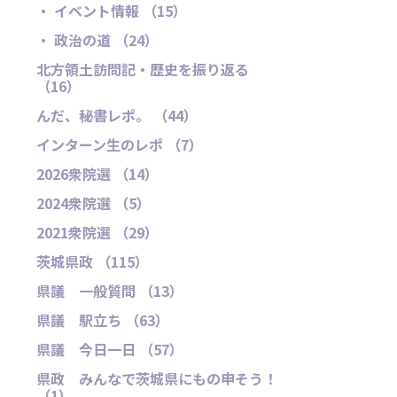
・ イベント情報 （15）
・ 政治の道 （24）
北方領土訪問記・歴史を振り返る
（16）
んだ、秘書レポ。 （44）
インターン生のレポ （7）
2026衆院選 （14）
2024衆院選 （5）
2021衆院選 （29）
茨城県政 （115）
県議 一般質問 （13）
県議 駅立ち （63）
県議 今日一日 （57）
県政 みんなで茨城県にもの申そう！
（1）