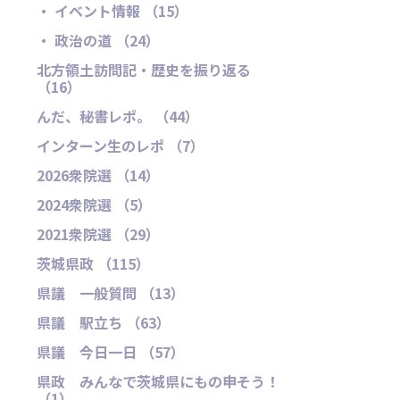
・ イベント情報 （15）
・ 政治の道 （24）
北方領土訪問記・歴史を振り返る
（16）
んだ、秘書レポ。 （44）
インターン生のレポ （7）
2026衆院選 （14）
2024衆院選 （5）
2021衆院選 （29）
茨城県政 （115）
県議 一般質問 （13）
県議 駅立ち （63）
県議 今日一日 （57）
県政 みんなで茨城県にもの申そう！
（1）