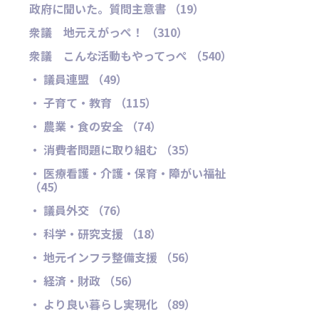
政府に聞いた。質問主意書 （19）
衆議 地元えがっぺ！ （310）
衆議 こんな活動もやってっぺ （540）
・ 議員連盟 （49）
・ 子育て・教育 （115）
・ 農業・食の安全 （74）
・ 消費者問題に取り組む （35）
・ 医療看護・介護・保育・障がい福祉
（45）
・ 議員外交 （76）
・ 科学・研究支援 （18）
・ 地元インフラ整備支援 （56）
・ 経済・財政 （56）
・ より良い暮らし実現化 （89）