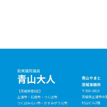
前衆議院議員
青山大人
青山やまと
茨城事務所
〒300-0815
【茨城県第6区】
茨城県土浦市中高津
土浦市・石岡市・つくば市
村山ビル2階
つくばみらい市・かすみがうら市