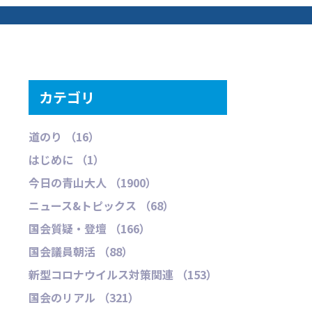
カテゴリ
道のり （16）
はじめに （1）
今日の青山大人 （1900）
ニュース&トピックス （68）
国会質疑・登壇 （166）
国会議員朝活 （88）
新型コロナウイルス対策関連 （153）
国会のリアル （321）