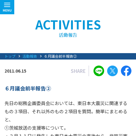
ACTIVITIES
トップ
活動報告
６月議会前半報告②
SHARE
2011.06.15
６月議会前半報告②
先日の総務企画委員会においては、東日本大震災に関連する
もの３項目、それ以外のもの２項目を質問。簡単にまとめる
と、
①茨城放送の支援等について。
・３月１１日に発生した東日本大震災の直後から、非常災害