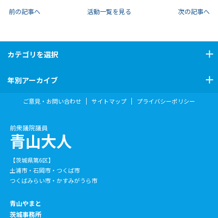
前の記事へ
活動一覧を見る
次の記事へ
カテゴリ
を選択
年別アーカイブ
ご意見・お問い合わせ
サイトマップ
プライバシーポリシー
前衆議院議員
青山大人
【茨城県第6区】
土浦市・石岡市・つくば市
つくばみらい市・かすみがうら市
青山やまと
茨城事務所