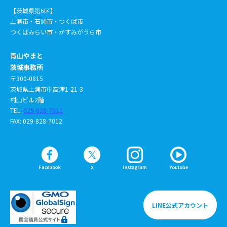
【茨城県第6区】
土浦市・石岡市・つくば市
つくばみらい市・かすみがうら市
青山やまと
茨城事務所
〒300-0815
茨城県土浦市中高津1-21-3
村山ビル2階
TEL:
029-828-7011
FAX: 029-828-7012
LINE公式アカウント