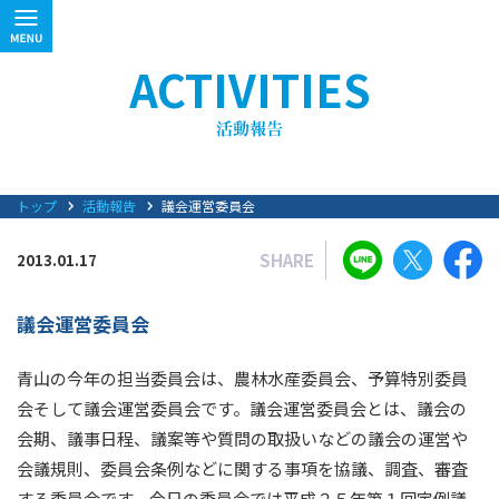
ACTIVITIES
トップ
活動報告
議会運営委員会
SHARE
2013.01.17
議会運営委員会
青山の今年の担当委員会は、農林水産委員会、予算特別委員
会そして議会運営委員会です。議会運営委員会とは、議会の
会期、議事日程、議案等や質問の取扱いなどの議会の運営や
会議規則、委員会条例などに関する事項を協議、調査、審査
する委員会です。今日の委員会では平成２５年第１回定例議