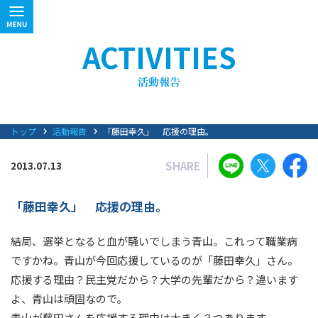
ACTIVITIES
トップ
活動報告
「藤田幸久」 応援の理由。
SHARE
2013.07.13
「藤田幸久」 応援の理由。
結局、選挙となると血が騒いでしまう青山。これって職業病
ですかね。青山が今回応援しているのが「藤田幸久」さん。
応援する理由？民主党だから？大学の先輩だから？違います
よ、青山は頑固なので。
青山が藤田さんを応援する理由は大きく３つあります。